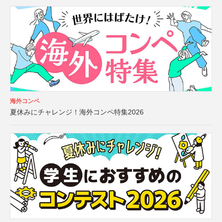
海外コンペ
夏休みにチャレンジ！海外コンペ特集2026