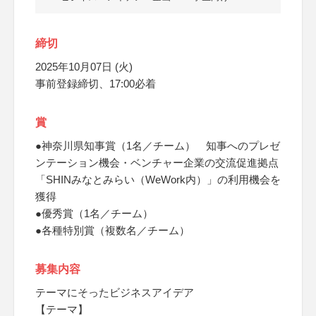
締切
2025年10月07日 (火)
事前登録締切、17:00必着
賞
●神奈川県知事賞（1名／チーム） 知事へのプレゼ
ンテーション機会・ベンチャー企業の交流促進拠点
「SHINみなとみらい（WeWork内）」の利用機会を
獲得
●優秀賞（1名／チーム）
●各種特別賞（複数名／チーム）
募集内容
テーマにそったビジネスアイデア
【テーマ】