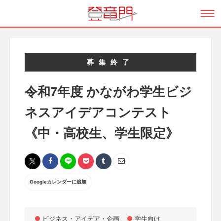
募集終了
令和7年度 かながわ学生ビジ
ネスアイデアコンテスト
《中・高校生、学生限定》
Googleカレンダーに追加
ビジネス・アイデア・企画
学生向け