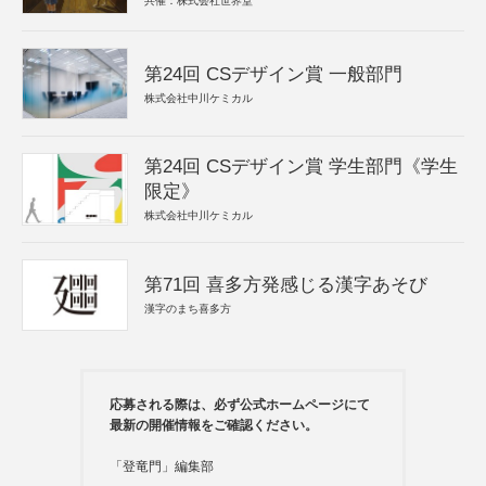
共催：株式会社世界堂
第24回 CSデザイン賞 一般部門
株式会社中川ケミカル
第24回 CSデザイン賞 学生部門《学生
限定》
株式会社中川ケミカル
第71回 喜多方発感じる漢字あそび
漢字のまち喜多方
応募される際は、必ず公式ホームページにて
最新の開催情報をご確認ください。
「登竜門」編集部