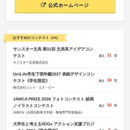
公式ホームページ
おすすめのコンテスト
[PR]
サンスター文具 第31回 文房具アイデアコン
31
テスト
あと
日
サンスター文具株式会社
UniLife学生下宿年鑑2027 表紙デザインコン
38
テスト《学生限定》
あと
日
株式会社ジェイ・エス・ビー
JAMCA PRIZE 2026 フォトコンテスト 絵画
56
／イラストコンテスト
あと
日
JAMCA（全国自動車大学校・整備専門学校協会）
大学生と考えるSDGs アクション支援プロジ