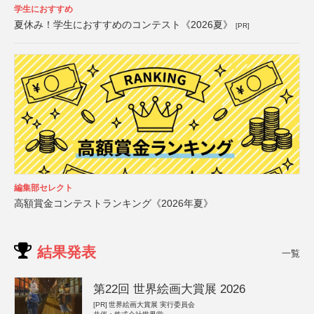
学生におすすめ
夏休み！学生におすすめのコンテスト《2026夏》
[PR]
編集部セレクト
高額賞金コンテストランキング《2026年夏》
結果発表
一覧
第22回 世界絵画大賞展 2026
[PR]
世界絵画大賞展 実行委員会