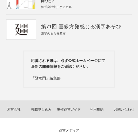
限定》
株式会社中川ケミカル
第71回 喜多方発感じる漢字あそび
漢字のまち喜多方
応募される際は、必ず公式ホームページにて
最新の開催情報をご確認ください。
「登竜門」編集部
運営会社
掲載申し込み
主催運営ガイド
利用規約
お問い合わせ
運営メディア