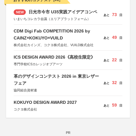
おすすめのコンテスト
[PR]
日光市今市 U35実践アイデアコンペ
NEW
73
あと
日
いまいちコレカラ会議（エリアプラットフォーム）
CDM Digi Fab COMPETITION 2026 by
49
CAINZ×KOKUYO×VUILD
あと
日
株式会社カインズ、コクヨ株式会社、VUILD株式会社
ICS DESIGN AWARD 2026《高校生限定》
22
あと
日
専門学校ICSカレッジオブアーツ
革のデザインコンテスト 2026 in 東京レザー
32
フェア
あと
日
協同組合資材連
KOKUYO DESIGN AWARD 2027
59
あと
日
コクヨ株式会社
PR