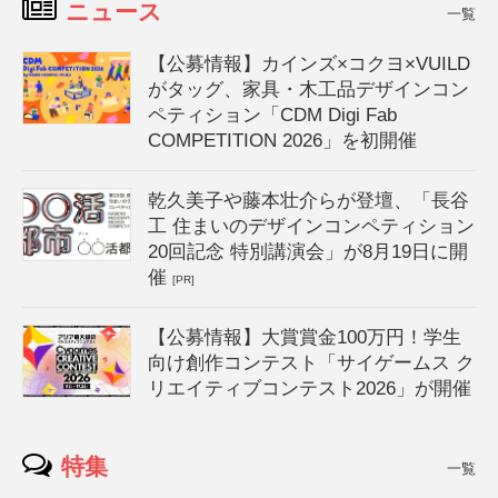
ニュース
一覧
【公募情報】カインズ×コクヨ×VUILD
がタッグ、家具・木工品デザインコン
ペティション「CDM Digi Fab
COMPETITION 2026」を初開催
乾久美子や藤本壮介らが登壇、「長谷
工 住まいのデザインコンペティション
20回記念 特別講演会」が8月19日に開
催
[PR]
【公募情報】大賞賞金100万円！学生
向け創作コンテスト「サイゲームス ク
リエイティブコンテスト2026」が開催
特集
一覧