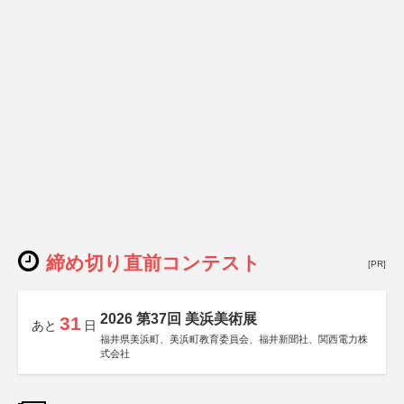
締め切り直前コンテスト
[PR]
2026 第37回 美浜美術展
31
あと
日
福井県美浜町、美浜町教育委員会、福井新聞社、関西電力株
式会社