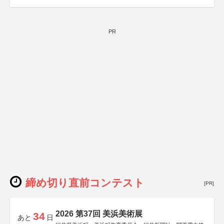
PR
締め切り直前コンテスト
[PR]
2026 第37回 美浜美術展
34
あと
日