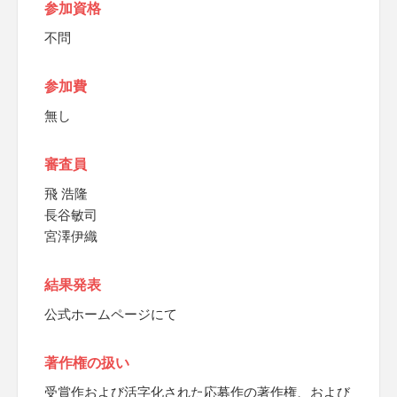
参加資格
不問
参加費
無し
審査員
飛 浩隆
長谷敏司
宮澤伊織
結果発表
公式ホームページにて
著作権の扱い
受賞作および活字化された応募作の著作権、および