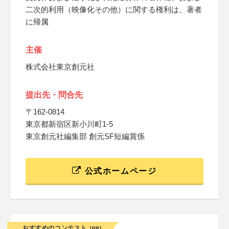
二次的利用（映像化その他）に関する権利は、著者
に帰属
主催
株式会社東京創元社
提出先・問合先
〒162-0814
東京都新宿区新小川町1-5
東京創元社編集部 創元SF短編賞係
公式ホームページ
おすすめのコンテスト
[PR]