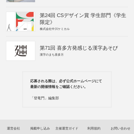
第24回 CSデザイン賞 学生部門《学生
限定》
株式会社中川ケミカル
第71回 喜多方発感じる漢字あそび
漢字のまち喜多方
応募される際は、必ず公式ホームページにて
最新の開催情報をご確認ください。
「登竜門」編集部
運営会社
掲載申し込み
主催運営ガイド
利用規約
お問い合わせ