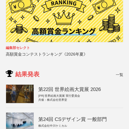
編集部セレクト
高額賞金コンテストランキング《2026年夏》
結果発表
一覧
第22回 世界絵画大賞展 2026
[PR]
世界絵画大賞展 実行委員会
共催：株式会社世界堂
第24回 CSデザイン賞 一般部門
株式会社中川ケミカル