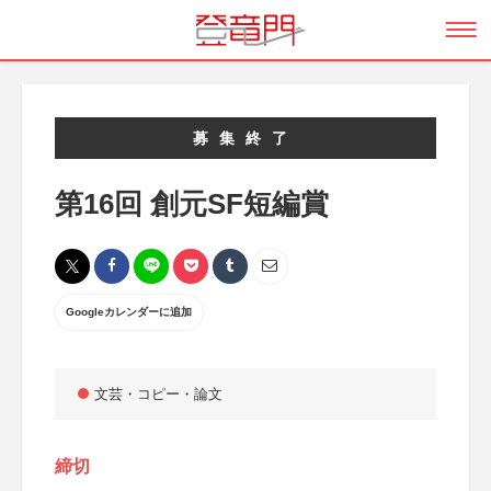
募集終了
第16回 創元SF短編賞
Googleカレンダーに追加
文芸・コピー・論文
締切