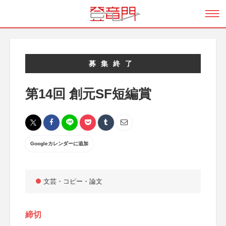
募集終了
第14回 創元SF短編賞
Googleカレンダーに追加
文芸・コピー・論文
締切