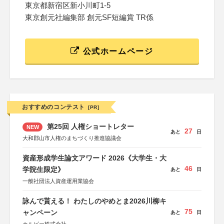
東京都新宿区新小川町1-5
東京創元社編集部 創元SF短編賞 TR係
公式ホームページ
おすすめのコンテスト
[PR]
第25回 人権ショートレター
NEW
27
あと
日
大和郡山市人権のまちづくり推進協議会
資産形成学生論文アワード 2026《大学生・大
46
学院生限定》
あと
日
一般社団法人資産運用業協会
詠んで貰える！ わたしのやめとま2026川柳キ
75
ャンペーン
あと
日