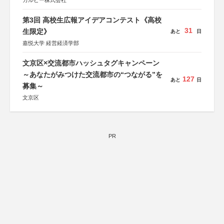
カルビー株式会社
第3回 高校生広報アイデアコンテスト《高校
31
生限定》
あと
日
嘉悦大学 経営経済学部
文京区×交流都市ハッシュタグキャンペーン
～あなたがみつけた交流都市の“つながる”を
127
あと
日
募集～
文京区
PR