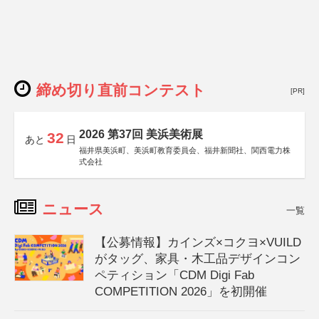
締め切り直前コンテスト
[PR]
2026 第37回 美浜美術展
32
あと
日
福井県美浜町、美浜町教育委員会、福井新聞社、関西電力株
式会社
ニュース
一覧
【公募情報】カインズ×コクヨ×VUILD
がタッグ、家具・木工品デザインコン
ペティション「CDM Digi Fab
COMPETITION 2026」を初開催