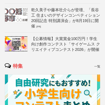
乾久美子や藤本壮介らが登壇、「長谷
工 住まいのデザインコンペティション
20回記念 特別講演会」が8月19日に開
催
[PR]
【公募情報】大賞賞金100万円！学生
向け創作コンテスト「サイゲームス ク
リエイティブコンテスト2026」が開催
特集
一覧