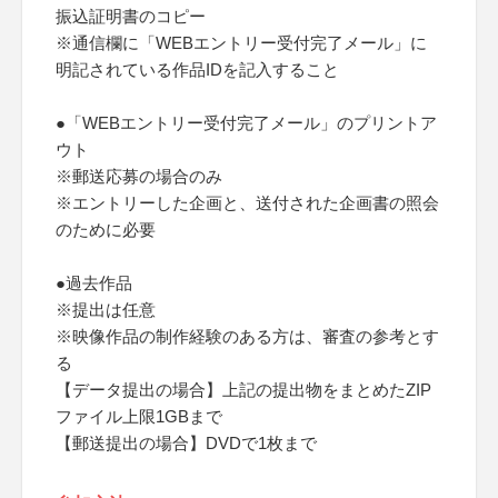
振込証明書のコピー
※通信欄に「WEBエントリー受付完了メール」に
明記されている作品IDを記入すること
●「WEBエントリー受付完了メール」のプリントア
ウト
※郵送応募の場合のみ
※エントリーした企画と、送付された企画書の照会
のために必要
●過去作品
※提出は任意
※映像作品の制作経験のある方は、審査の参考とす
る
【データ提出の場合】上記の提出物をまとめたZIP
ファイル上限1GBまで
【郵送提出の場合】DVDで1枚まで