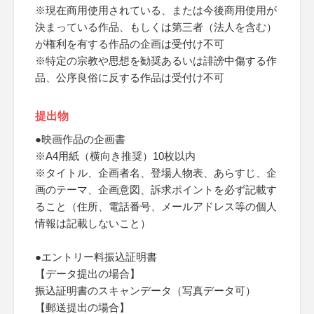
※現在商用使用されている、または今後商用使用が
決まっている作品、もしくは第三者（法人を含む）
が権利を有する作品の企画は受付け不可
※特定の宗教や思想を勧奨あるいは誹謗中傷する作
品、公序良俗に反する作品は受付け不可
提出物
●映画作品の企画書
※A4用紙（横向き推奨）10枚以内
※タイトル、企画者名、登場人物表、あらすじ、企
画のテーマ、企画意図、訴求ポイントを必ず記載す
ること（住所、電話番号、メールアドレス等の個人
情報は記載しないこと）
●エントリー料振込証明書
【データ提出の場合】
振込証明書のスキャンデータ（写真データ可）
【郵送提出の場合】