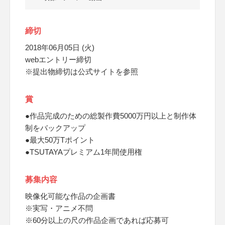
締切
2018年06月05日 (火)
webエントリー締切
※提出物締切は公式サイトを参照
賞
●作品完成のための総製作費5000万円以上と制作体
制をバックアップ
●最大50万Tポイント
●TSUTAYAプレミアム1年間使用権
募集内容
映像化可能な作品の企画書
※実写・アニメ不問
※60分以上の尺の作品企画であれば応募可