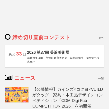
締め切り直前コンテスト
[PR]
2026 第37回 美浜美術展
33
あと
日
福井県美浜町、美浜町教育委員会、福井新聞社、関西電力株
式会社
ニュース
一覧
【公募情報】カインズ×コクヨ×VUILD
がタッグ、家具・木工品デザインコン
ペティション「CDM Digi Fab
COMPETITION 2026」を初開催