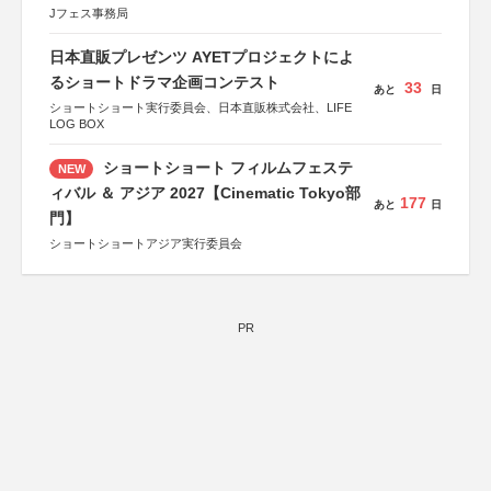
Jフェス事務局
日本直販プレゼンツ AYETプロジェクトによ
るショートドラマ企画コンテスト
33
あと
日
ショートショート実行委員会、日本直販株式会社、LIFE
LOG BOX
ショートショート フィルムフェステ
NEW
ィバル ＆ アジア 2027【Cinematic Tokyo部
177
あと
日
門】
ショートショートアジア実行委員会
PR