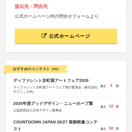
提出先・問合先
公式ホームページ内の問合せフォームより
公式ホームページ
おすすめのコンテスト
[PR]
ディファレント京町堀アートフェア2026
3
あと
日
ディファレント京町堀アートフェア実行委員会（株式会社
チグニッタ内）
2026年度グッドデザイン・ニューホープ賞
10
あと
日
公益財団法人日本デザイン振興会
COUNTDOWN JAPAN 26/27 装飾映像コンテ
58
スト
あと
日