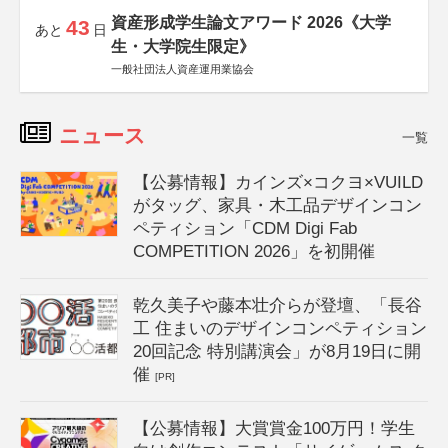
資産形成学生論文アワード 2026《大学
43
あと
日
生・大学院生限定》
一般社団法人資産運用業協会
ニュース
一覧
【公募情報】カインズ×コクヨ×VUILD
がタッグ、家具・木工品デザインコン
ペティション「CDM Digi Fab
COMPETITION 2026」を初開催
乾久美子や藤本壮介らが登壇、「長谷
工 住まいのデザインコンペティション
20回記念 特別講演会」が8月19日に開
催
[PR]
【公募情報】大賞賞金100万円！学生