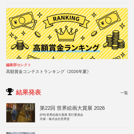
編集部セレクト
高額賞金コンテストランキング《2026年夏》
結果発表
一覧
第22回 世界絵画大賞展 2026
[PR]
世界絵画大賞展 実行委員会
共催：株式会社世界堂