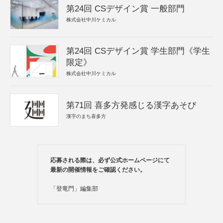
第24回 CSデザイン賞 一般部門
株式会社中川ケミカル
第24回 CSデザイン賞 学生部門《学生
限定》
株式会社中川ケミカル
第71回 喜多方発感じる漢字あそび
漢字のまち喜多方
応募される際は、必ず公式ホームページにて
最新の開催情報をご確認ください。
「登竜門」編集部