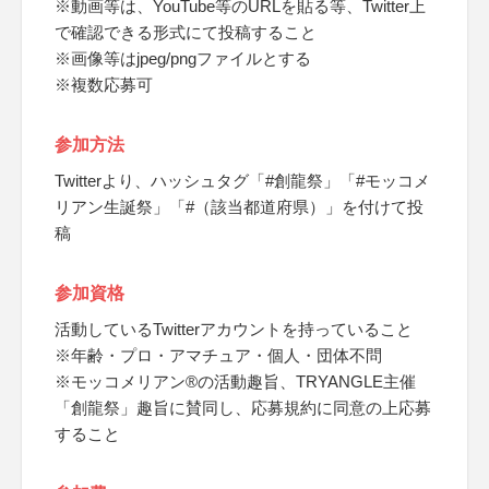
※動画等は、YouTube等のURLを貼る等、Twitter上
で確認できる形式にて投稿すること
※画像等はjpeg/pngファイルとする
※複数応募可
参加方法
Twitterより、ハッシュタグ「#創龍祭」「#モッコメ
リアン生誕祭」「#（該当都道府県）」を付けて投
稿
参加資格
活動しているTwitterアカウントを持っていること
※年齢・プロ・アマチュア・個人・団体不問
※モッコメリアン®の活動趣旨、TRYANGLE主催
「創龍祭」趣旨に賛同し、応募規約に同意の上応募
すること