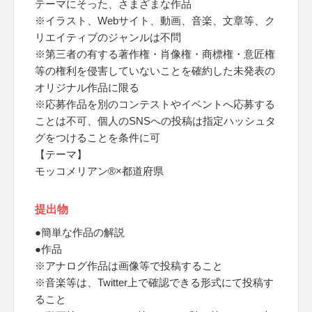
テーマにそった、さまざまな作品
※イラスト、Webサイト、動画、音楽、文章等、ク
リエイティブのジャンルは不問
※第三者の有する著作権・肖像権・商標権・意匠権
等の権利を侵害していないことを確約した未発表の
オリジナル作品に限る
※応募作品を別のコンテストやイベントへ応募する
ことは不可、個人のSNSへの投稿は指定ハッシュタ
グをつけることを条件に可
【テーマ】
モッコメリアン®×都道府県
提出物
●簡単な作品の解説
●作品
※アナログ作品は画像等で投稿すること
※音楽等は、Twitter上で確認できる形式にて投稿す
ること