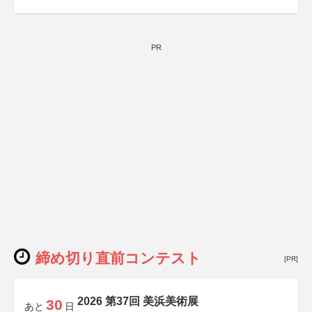
PR
締め切り直前コンテスト
[PR]
2026 第37回 美浜美術展
30
あと
日