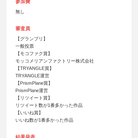
参加費
無し
審査員
【グランプリ】
一般投票
【モコファク賞】
モッコメリアンファクトリー株式会社
【TRYANGLE賞】
TRYANGLE運営
【PrismPlane賞】
PrismPlane運営
【リツイート賞】
リツイート数が1番多かった作品
【いいね賞】
いいね数が1番多かった作品
結果発表