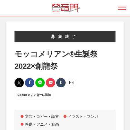
募集終了
モッコメリアン®生誕祭
2022×創龍祭
Googleカレンダーに追加
文芸・コピー・論文
イラスト・マンガ
映像・アニメ・動画