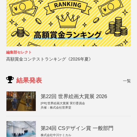
編集部セレクト
高額賞金コンテストランキング《2026年夏》
結果発表
一覧
第22回 世界絵画大賞展 2026
[PR]
世界絵画大賞展 実行委員会
共催：株式会社世界堂
第24回 CSデザイン賞 一般部門
株式会社中川ケミカル