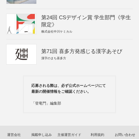
第24回 CSデザイン賞 学生部門《学生
限定》
株式会社中川ケミカル
第71回 喜多方発感じる漢字あそび
漢字のまち喜多方
応募される際は、必ず公式ホームページにて
最新の開催情報をご確認ください。
「登竜門」編集部
運営会社
掲載申し込み
主催運営ガイド
利用規約
お問い合わせ