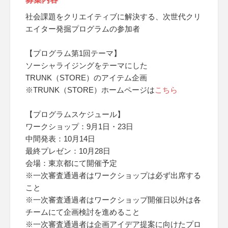
社会課題をクリエイティブに解決する、次世代クリ
エイター発掘プログラムの参加者
【プログラム第1回テーマ】
ソーシャライジングをテーマにした
TRUNK（STORE）のアイテム企画
※TRUNK（STORE）ホームページは
こちら
【プログラムスケジュール】
ワークショップ：9月1日・23日
中間発表：10月14日
最終プレゼン：10月28日
会場：東京都にて開催予定
※一次審査通過者はワークショップは必ず出席する
こと
※一次審査通過者はワークショップ開催日以外は各
チームにて企画検討を進めること
※一次審査通過者は企画アイデア提案に向けたプロ