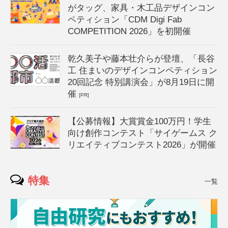
がタッグ、家具・木工品デザインコン
ペティション「CDM Digi Fab
COMPETITION 2026」を初開催
乾久美子や藤本壮介らが登壇、「長谷
工 住まいのデザインコンペティション
20回記念 特別講演会」が8月19日に開
催
[PR]
【公募情報】大賞賞金100万円！学生
向け創作コンテスト「サイゲームス ク
リエイティブコンテスト2026」が開催
特集
一覧