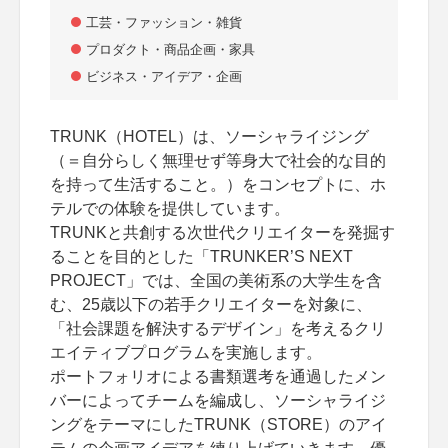
工芸・ファッション・雑貨
プロダクト・商品企画・家具
ビジネス・アイデア・企画
TRUNK（HOTEL）は、ソーシャライジング
（＝自分らしく無理せず等身大で社会的な目的
を持って生活すること。）をコンセプトに、ホ
テルでの体験を提供しています。
TRUNKと共創する次世代クリエイターを発掘す
ることを目的とした「TRUNKER’S NEXT
PROJECT」では、全国の美術系の大学生を含
む、25歳以下の若手クリエイターを対象に、
「社会課題を解決するデザイン」を考えるクリ
エイティブプログラムを実施します。
ポートフォリオによる書類選考を通過したメン
バーによってチームを編成し、ソーシャライジ
ングをテーマにしたTRUNK（STORE）のアイ