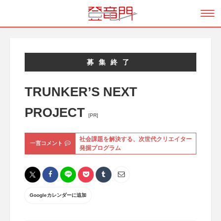
募集終了
TRUNKER’S NEXT
PROJECT
[PR]
社会課題を解決する、次世代クリエイター
一言コメント
発掘プログラム
Googleカレンダーに追加