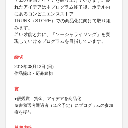
テムの企画アイデアを練り上げていきます。優
れたアイデアは本プログラム終了後、ホテル内
にあるコンビニエンスストア
TRUNK（STORE）での商品化に向けて取り組
みます。
若い才能と共に、「ソーシャライジング」を実
現していけるプログラムを目指しています。
締切
2018年08月12日 (日)
作品提出・応募締切
賞
●優秀賞 賞金、アイデアを商品化
※書類選考通過者（15名予定）にプログラムの参加
権を授与
募集内容