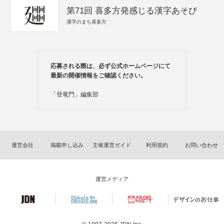
第71回 喜多方発感じる漢字あそび
漢字のまち喜多方
応募される際は、必ず公式ホームページにて
最新の開催情報をご確認ください。
「登竜門」編集部
運営会社
掲載申し込み
主催運営ガイド
利用規約
お問い合わせ
運営メディア