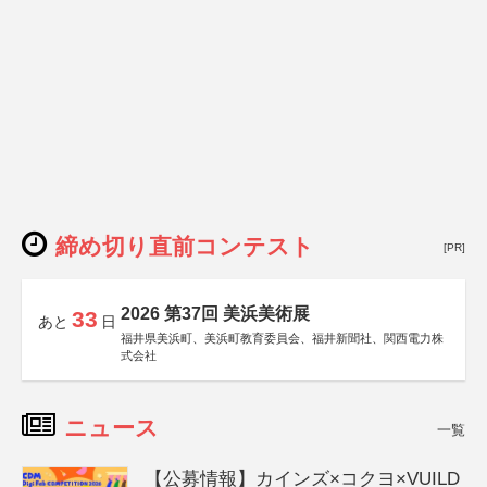
締め切り直前コンテスト
[PR]
2026 第37回 美浜美術展
33
あと
日
福井県美浜町、美浜町教育委員会、福井新聞社、関西電力株
式会社
ニュース
一覧
【公募情報】カインズ×コクヨ×VUILD