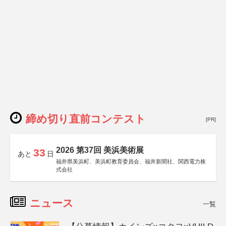
締め切り直前コンテスト
[PR]
2026 第37回 美浜美術展
33
あと
日
福井県美浜町、美浜町教育委員会、福井新聞社、関西電力株
式会社
ニュース
一覧