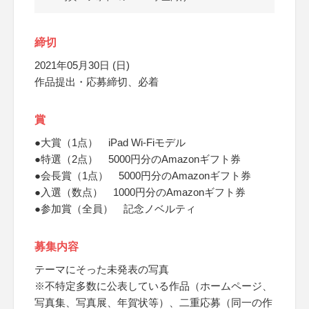
締切
2021年05月30日 (日)
作品提出・応募締切、必着
賞
●大賞（1点） iPad Wi-Fiモデル
●特選（2点） 5000円分のAmazonギフト券
●会長賞（1点） 5000円分のAmazonギフト券
●入選（数点） 1000円分のAmazonギフト券
●参加賞（全員） 記念ノベルティ
募集内容
テーマにそった未発表の写真
※不特定多数に公表している作品（ホームページ、
写真集、写真展、年賀状等）、二重応募（同一の作