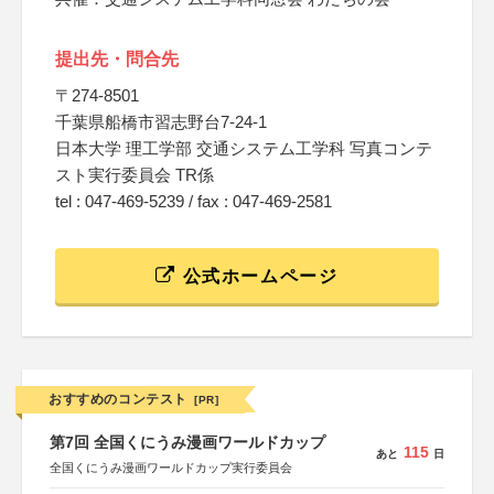
提出先・問合先
〒274-8501
千葉県船橋市習志野台7-24-1
日本大学 理工学部 交通システム工学科 写真コンテ
スト実行委員会 TR係
tel : 047-469-5239 / fax : 047-469-2581
公式ホームページ
おすすめのコンテスト
[PR]
第7回 全国くにうみ漫画ワールドカップ
115
あと
日
全国くにうみ漫画ワールドカップ実行委員会