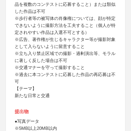
品を複数のコンテストに応募すること）または類似
した作品は不可
※歩行者等の被写体の肖像権については、顔が特定
できないように撮影方法を工夫すること（個人が特
定されやすい作品は入選不可とする）
※広告、著作権が生じるキャラクター等が撮影対象
として入らないように留意すること
※立ち入り禁止区域での撮影・過剰演出等、モラル
に著しく反した場合は不可
※交通マナーを守って撮影すること
※過去に本コンテストに応募した作品の再応募は不
可
【テーマ】
新たな日常と交通
提出物
●写真データ
※5MB以上20MB以内