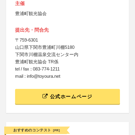
主催
豊浦町観光協会
提出先・問合先
〒759-6301
山口県下関市豊浦町川棚5180
下関市川棚温泉交流センター内
豊浦町観光協会 TR係
tel / fax : 083-774-1211
mail : info@toyoura.net
公式ホームページ
おすすめのコンテスト
[PR]