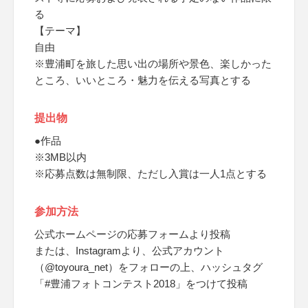
る
【テーマ】
自由
※豊浦町を旅した思い出の場所や景色、楽しかった
ところ、いいところ・魅力を伝える写真とする
提出物
●作品
※3MB以内
※応募点数は無制限、ただし入賞は一人1点とする
参加方法
公式ホームページの応募フォームより投稿
または、Instagramより、公式アカウント
（@toyoura_net）をフォローの上、ハッシュタグ
「#豊浦フォトコンテスト2018」をつけて投稿