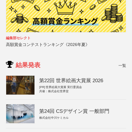
編集部セレクト
高額賞金コンテストランキング《2026年夏》
結果発表
一覧
第22回 世界絵画大賞展 2026
[PR]
世界絵画大賞展 実行委員会
共催：株式会社世界堂
第24回 CSデザイン賞 一般部門
株式会社中川ケミカル