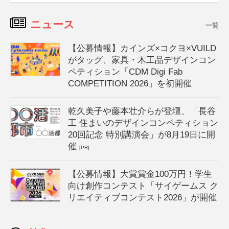
ニュース
一覧
【公募情報】カインズ×コクヨ×VUILD
がタッグ、家具・木工品デザインコン
ペティション「CDM Digi Fab
COMPETITION 2026」を初開催
乾久美子や藤本壮介らが登壇、「長谷
工 住まいのデザインコンペティション
20回記念 特別講演会」が8月19日に開
催
[PR]
【公募情報】大賞賞金100万円！学生
向け創作コンテスト「サイゲームス ク
リエイティブコンテスト2026」が開催