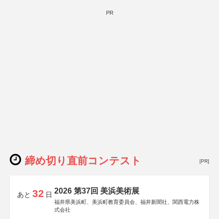
PR
締め切り直前コンテスト
[PR]
2026 第37回 美浜美術展
32
あと
日
福井県美浜町、美浜町教育委員会、福井新聞社、関西電力株
式会社