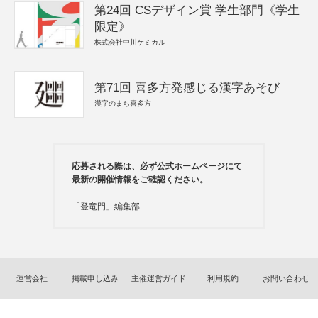
第24回 CSデザイン賞 学生部門《学生
限定》
株式会社中川ケミカル
第71回 喜多方発感じる漢字あそび
漢字のまち喜多方
応募される際は、必ず公式ホームページにて
最新の開催情報をご確認ください。
「登竜門」編集部
運営会社
掲載申し込み
主催運営ガイド
利用規約
お問い合わせ