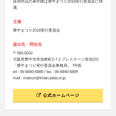
採用作品の著作権は豊中まつり2018実行委員会に帰
属
主催
豊中まつり2018実行委員会
提出先・問合先
〒560-0032
大阪府豊中市蛍池東町2-7-2 プレステージ蛍池101
「豊中まつり実行委員会事務局」 TR係
tel : 06-6840-6888 / fax : 06-6840-6889
mail : matsuri@khaki.plala.or.jp
公式ホームページ