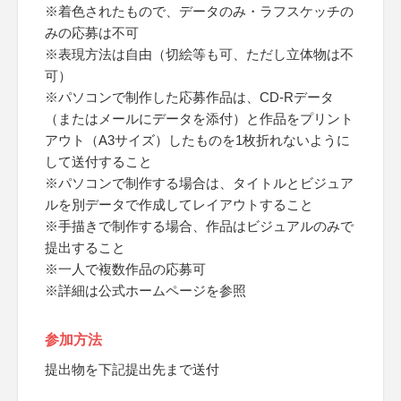
※着色されたもので、データのみ・ラフスケッチの
みの応募は不可
※表現方法は自由（切絵等も可、ただし立体物は不
可）
※パソコンで制作した応募作品は、CD-Rデータ
（またはメールにデータを添付）と作品をプリント
アウト（A3サイズ）したものを1枚折れないように
して送付すること
※パソコンで制作する場合は、タイトルとビジュア
ルを別データで作成してレイアウトすること
※手描きで制作する場合、作品はビジュアルのみで
提出すること
※一人で複数作品の応募可
※詳細は公式ホームページを参照
参加方法
提出物を下記提出先まで送付