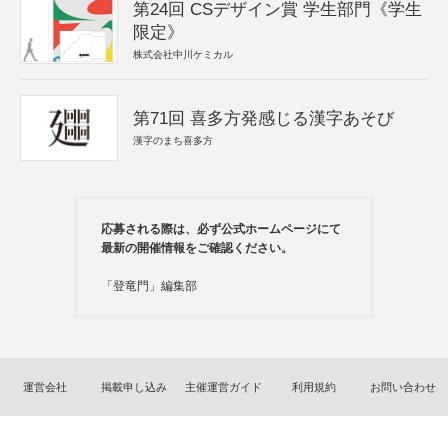
第24回 CSデザイン賞 学生部門《学生
限定》
株式会社中川ケミカル
第71回 喜多方発感じる漢字あそび
漢字のまち喜多方
応募される際は、必ず公式ホームページにて
最新の開催情報をご確認ください。
「登竜門」編集部
運営会社
掲載申し込み
主催運営ガイド
利用規約
お問い合わせ