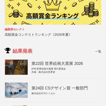
編集部セレクト
高額賞金コンテストランキング《2026年夏》
結果発表
一覧
第22回 世界絵画大賞展 2026
[PR]
世界絵画大賞展 実行委員会
共催：株式会社世界堂
第24回 CSデザイン賞 一般部門
株式会社中川ケミカル