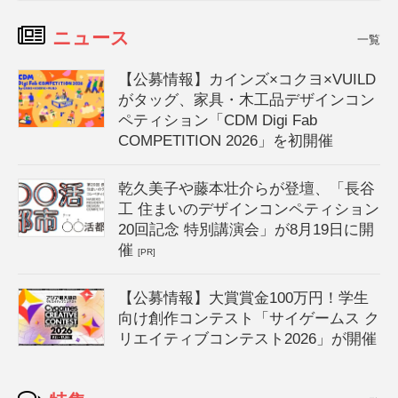
ニュース
一覧
【公募情報】カインズ×コクヨ×VUILD
がタッグ、家具・木工品デザインコン
ペティション「CDM Digi Fab
COMPETITION 2026」を初開催
乾久美子や藤本壮介らが登壇、「長谷
工 住まいのデザインコンペティション
20回記念 特別講演会」が8月19日に開
催
[PR]
【公募情報】大賞賞金100万円！学生
向け創作コンテスト「サイゲームス ク
リエイティブコンテスト2026」が開催