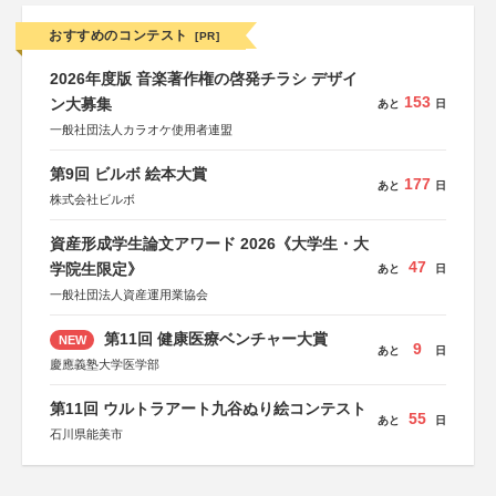
おすすめのコンテスト
[PR]
2026年度版 音楽著作権の啓発チラシ デザイ
153
ン大募集
あと
日
一般社団法人カラオケ使用者連盟
第9回 ビルボ 絵本大賞
177
あと
日
株式会社ビルボ
資産形成学生論文アワード 2026《大学生・大
47
学院生限定》
あと
日
一般社団法人資産運用業協会
第11回 健康医療ベンチャー大賞
NEW
9
あと
日
慶應義塾大学医学部
第11回 ウルトラアート九谷ぬり絵コンテスト
55
あと
日
石川県能美市