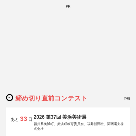
PR
締め切り直前コンテスト
[PR]
2026 第37回 美浜美術展
33
あと
日
福井県美浜町、美浜町教育委員会、福井新聞社、関西電力株
式会社