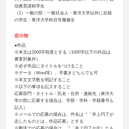
信教育課程学生
（2）一般の部：一般社会人・東洋大学以外に在籍
の学生・東洋大学科目等履修生
提出物
●作品
※本文は2000字程度とする（1000字以下の作品は
審査対象外）
※必ず作品にタイトルをつけること
※データ（Word等）、手書きどちらでも可
※本文文字数を明記すること
※以下の事項を記入すること
応募部門・タイトル・氏名・住所・連絡先（東洋大
学の部に応募する場合は、学部・学科・学籍番号も
記入）
※メールでの応募の場合は、件名は『「井上円了が
志したものとは」作品応募』とする
※郵送での応募の場合は、『「井上円了が志したも