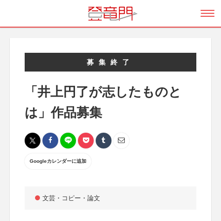
募集終了
「井上円了が志したものと
は」作品募集
Googleカレンダーに追加
文芸・コピー・論文