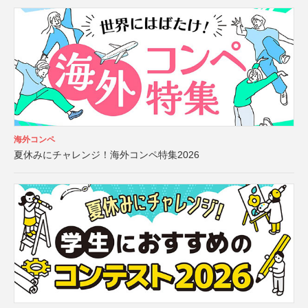
海外コンペ
夏休みにチャレンジ！海外コンペ特集2026