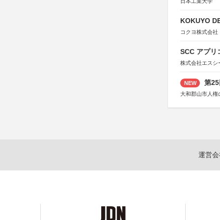
日本工業大学
KOKUYO DE
コクヨ株式会社
SCC アプリ
株式会社エスシ
第2
NEW
大和郡山市人権
運営会