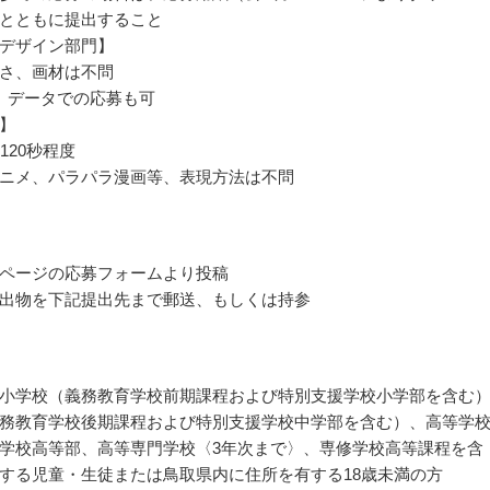
とともに提出すること
デザイン部門】
さ、画材は不問
、データでの応募も可
】
120秒程度
ニメ、パラパラ漫画等、表現方法は不問
ページの応募フォームより投稿
出物を下記提出先まで郵送、もしくは持参
小学校（義務教育学校前期課程および特別支援学校小学部を含む
務教育学校後期課程および特別支援学校中学部を含む）、高等学
学校高等部、高等専門学校〈3年次まで〉、専修学校高等課程を含
する児童・生徒または鳥取県内に住所を有する18歳未満の方