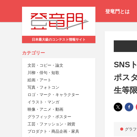
登竜門とは
日本最大級のコンテスト情報サイト
カテゴリー
SN
文芸・コピー・論文
川柳・俳句・短歌
ポス
絵画・アート
写真・フォトコン
生等
ロゴ・マーク・キャラクター
イラスト・マンガ
映像・アニメ・動画
グラフィック・ポスター
工芸・ファッション・雑貨
グラフ
プロダクト・商品企画・家具