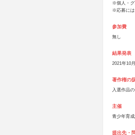
※個人・グ
※応募には
参加費
無し
結果発表
2021年
著作権の
入選作品の
主催
青少年育成
提出先・