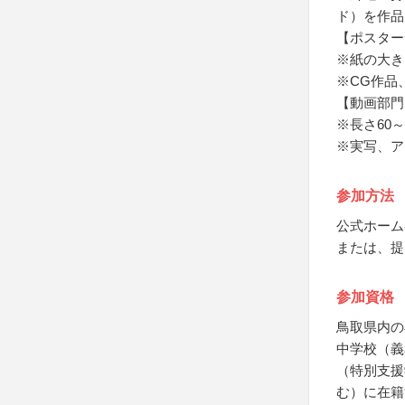
ド）を作品
【ポスター
※紙の大き
※CG作品
【動画部門
※長さ60～
※実写、ア
参加方法
公式ホーム
または、提
参加資格
鳥取県内の
中学校（義
（特別支援
む）に在籍