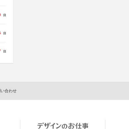
0
日
5
日
7
日
問い合わせ