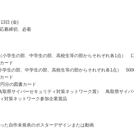
13日 (金)
応募締切、必着
（小学生の部、中学生の部、高校生等の部からそれぞれ各1点） 1
カード
小学生の部、中学生の部、高校生等の部からそれぞれ各1点） 500
カード
万円分の図書カード
鳥取県サイバーセキュリティ対策ネットワーク賞） 鳥取県サイバ
ィ対策ネットワーク参加企業賞品
った自作未発表のポスターデザインまたは動画