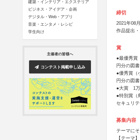
建築・インテリア・エクステリア
ビジネス・アイデア・企画
締切
デジタル・Web・アプリ
2021年08月
音楽・エンタメ・レシピ
作品提出・
学生向け
賞
主催者の皆様へ
●最優秀賞
円分の図書
コンテスト掲載申し込み
●優秀賞（
円分の図書
●大賞 1
●特別賞（
セキュリテ
募集内容
テーマにそ
【テーマ】