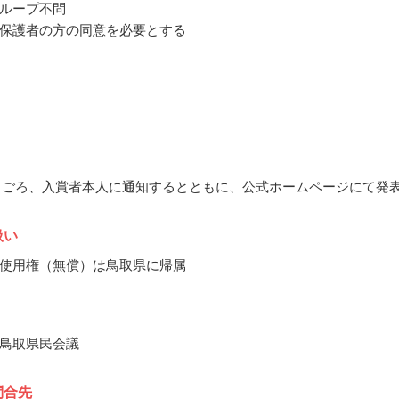
ループ不問
保護者の方の同意を必要とする
10月ごろ、入賞者本人に通知するとともに、公式ホームページにて発
扱い
使用権（無償）は鳥取県に帰属
鳥取県民会議
問合先