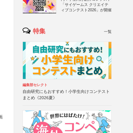
「サイゲームス クリエイテ
ス
ィブコンテスト2026」が開催
特集
一覧
編集部セレクト
自由研究にもおすすめ！小学生向けコンテスト
まとめ《2026夏》
画
ー