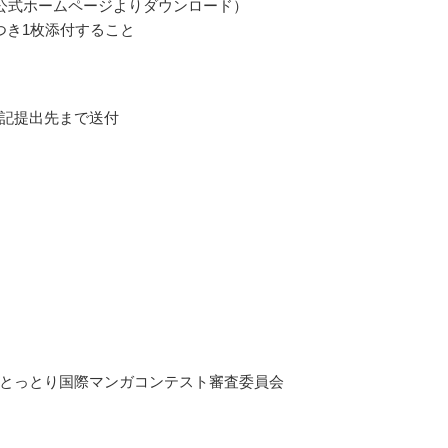
公式ホームページよりダウンロード）
つき1枚添付すること
記提出先まで送付
とっとり国際マンガコンテスト審査委員会