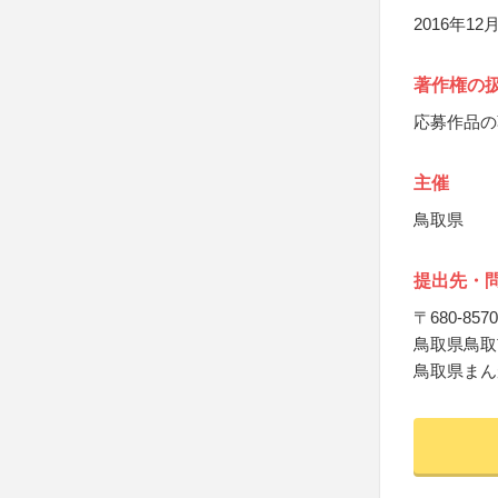
2016年12
著作権の
応募作品の
主催
鳥取県
提出先・
〒680-8570
鳥取県鳥取市
鳥取県まん