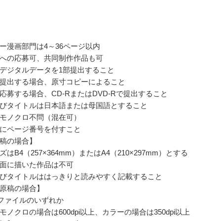
ー漫画部門は4～36ページ以内
への応募可、共同制作作品も可
デジタルデータを1部提出すること
提出する場合、原寸コピーによること
応募する場合、CD-RまたはDVD-Rで提出すること
びタイトルは日本語または母国語とすること
モノクロ不問（混在可）
にページ番号を付すこと
稿の場合】
はB4（257×364mm）またはA4（210×297mm）とする
面に描いた作品は不可
びタイトルははっきりと読みやすく記載すること
原稿の場合】
pngファイルのいずれか
ノクロの場合は600dpi以上、カラーの場合は350dpi以上