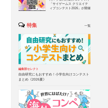
「サイゲームス クリエイテ
ィブコンテスト2026」が開催
特集
一覧
編集部セレクト
自由研究にもおすすめ！小学生向けコンテスト
まとめ《2026夏》