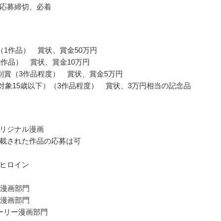
応募締切、必着
（1作品） 賞状、賞金50万円
2作品） 賞状、賞金10万円
別賞（3作品程度） 賞状、賞金5万円
賞（対象15歳以下）（3作品程度） 賞状、3万円相当の記念品
リジナル漫画
載された作品の応募は可
ヒロイン
マ漫画部門
マ漫画部門
ーリー漫画部門