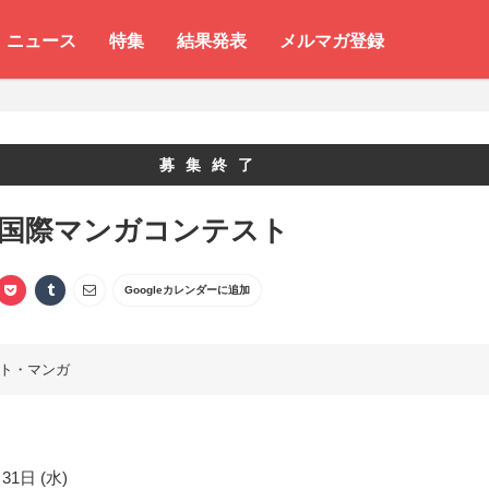
ニュース
特集
結果発表
メルマガ登録
募集終了
 国際マンガコンテスト
Googleカレンダーに追加
ト・マンガ
31日 (水)