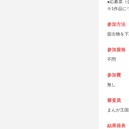
●応募票（
※1作品に
参加方法
提出物を下
参加資格
不問
参加費
無し
審査員
まんが王国
結果発表