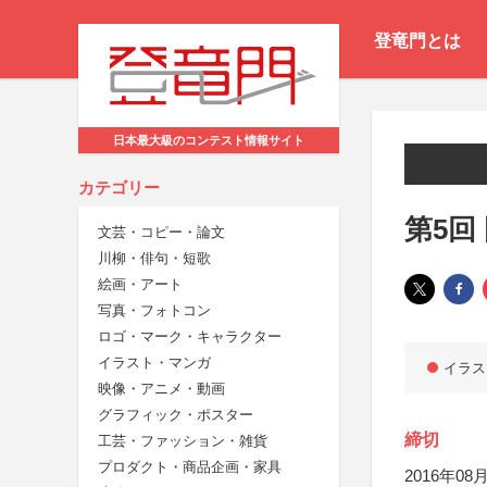
登竜門とは
日本最大級のコンテスト情報サイト
カテゴリー
第5回
文芸・コピー・論文
川柳・俳句・短歌
絵画・アート
写真・フォトコン
ロゴ・マーク・キャラクター
イラスト・マンガ
イラス
映像・アニメ・動画
グラフィック・ポスター
締切
工芸・ファッション・雑貨
プロダクト・商品企画・家具
2016年08月