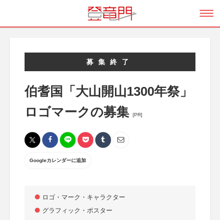
募集終了
伯耆国「大山開山1300年祭」
ロゴマークの募集
[PR]
Googleカレンダーに追加
ロゴ・マーク・キャラクター
グラフィック・ポスター