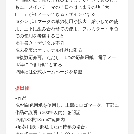
もに、メインテーマの「日本はじまりの地『大
山』」がイメージできるデザインとする
※シンボルマークの単独使用や拡大・縮小しての使
用、上下に組み合わせての使用、フルカラー・単色
での使用を考慮すること
※手書き・デジタル不問
※未発表のオリジナル作品に限る
※複数応募可。ただし、1つの応募用紙、電子メー
ル等につき1作品とする
※詳細は公式ホームページを参照
提出物
●作品
※A4白色用紙を使用し、上部にロゴマーク、下部に
作品の説明（200字以内）を明記
※縦18×横18cmの範囲内
●応募用紙（郵送または持参の場合）
※公式ホームページよりダウンロード