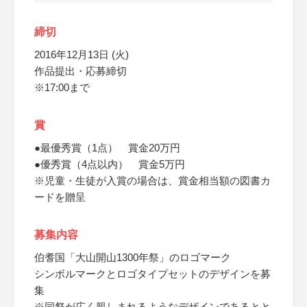
締切
2016年12月13日 (火)
作品提出・応募締切
※17:00まで
賞
●最優秀賞（1点） 賞金20万円
●優秀賞（4点以内） 賞金5万円
※児童・生徒が入賞の場合は、賞金相当額の図書カ
ードを贈呈
募集内容
伯耆国「大山開山1300年祭」のロゴマーク
シンボルマークとロゴタイプセットのデザインを募
集
※同祭が広く親しまれるようなデザインであるとと