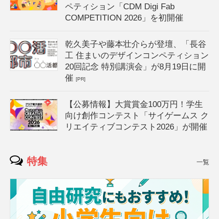
ペティション「CDM Digi Fab
COMPETITION 2026」を初開催
乾久美子や藤本壮介らが登壇、「長谷
工 住まいのデザインコンペティション
20回記念 特別講演会」が8月19日に開
催
[PR]
【公募情報】大賞賞金100万円！学生
向け創作コンテスト「サイゲームス ク
リエイティブコンテスト2026」が開催
特集
一覧