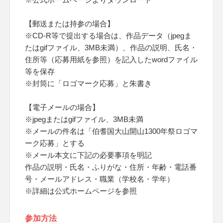
【郵送または持参の場合】
※CD-R等で提出する場合は、作品データ（jpegま
たはgifファイル、3MB未満）、作品の説明、氏名・
住所等（応募用紙を参照）を記入したwordファイル
等を保存
※封筒に「ロゴマーク応募」と朱書き
【電子メールの場合】
※jpegまたはgifファイル、3MB未満
※メールの件名は「伯耆国大山開山1300年祭ロゴマ
ーク応募」とする
※メール本文に下記の必要事項を明記
作品の説明・氏名・ふりがな・住所・年齢・電話番
号・メールアドレス・職業（学校名・学年）
※詳細は公式ホームページを参照
参加方法