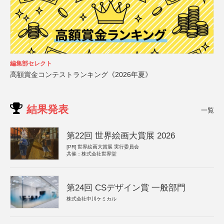
編集部セレクト
高額賞金コンテストランキング《2026年夏》
結果発表
一覧
第22回 世界絵画大賞展 2026
[PR]
世界絵画大賞展 実行委員会
共催：株式会社世界堂
第24回 CSデザイン賞 一般部門
株式会社中川ケミカル