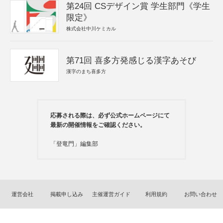
第24回 CSデザイン賞 学生部門《学生
限定》
株式会社中川ケミカル
第71回 喜多方発感じる漢字あそび
漢字のまち喜多方
応募される際は、必ず公式ホームページにて
最新の開催情報をご確認ください。
「登竜門」編集部
運営会社
掲載申し込み
主催運営ガイド
利用規約
お問い合わせ