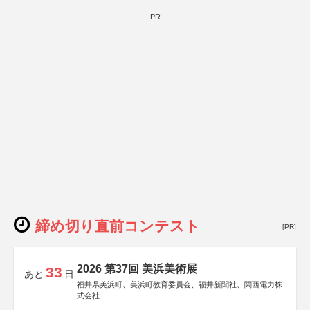
PR
締め切り直前コンテスト
[PR]
2026 第37回 美浜美術展
33
あと
日
福井県美浜町、美浜町教育委員会、福井新聞社、関西電力株
式会社