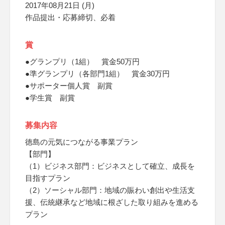
2017年08月21日 (月)
作品提出・応募締切、必着
賞
●グランプリ（1組） 賞金50万円
●準グランプリ（各部門1組） 賞金30万円
●サポーター個人賞 副賞
●学生賞 副賞
募集内容
徳島の元気につながる事業プラン
【部門】
（1）ビジネス部門：ビジネスとして確立、成長を
目指すプラン
（2）ソーシャル部門：地域の賑わい創出や生活支
援、伝統継承など地域に根ざした取り組みを進める
プラン