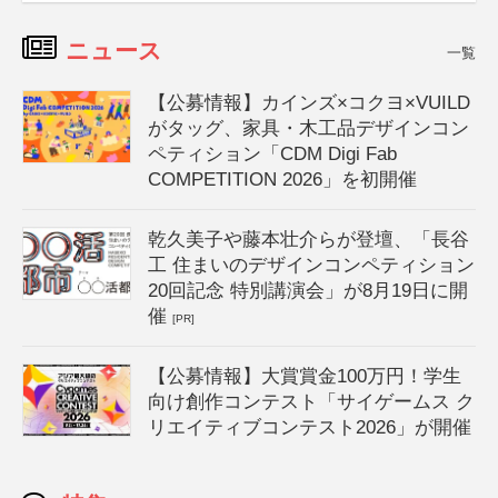
ニュース
一覧
【公募情報】カインズ×コクヨ×VUILD
がタッグ、家具・木工品デザインコン
ペティション「CDM Digi Fab
COMPETITION 2026」を初開催
乾久美子や藤本壮介らが登壇、「長谷
工 住まいのデザインコンペティション
20回記念 特別講演会」が8月19日に開
催
[PR]
【公募情報】大賞賞金100万円！学生
向け創作コンテスト「サイゲームス ク
リエイティブコンテスト2026」が開催