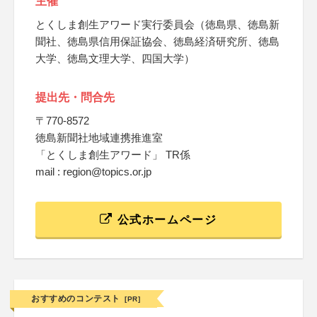
主催
とくしま創生アワード実行委員会（徳島県、徳島新
聞社、徳島県信用保証協会、徳島経済研究所、徳島
大学、徳島文理大学、四国大学）
提出先・問合先
〒770-8572
徳島新聞社地域連携推進室
「とくしま創生アワード」 TR係
mail : region@topics.or.jp
公式ホームページ
おすすめのコンテスト
[PR]