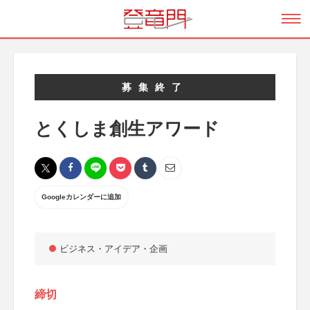
募集終了
とくしま創生アワード
Googleカレンダーに追加
ビジネス・アイデア・企画
締切