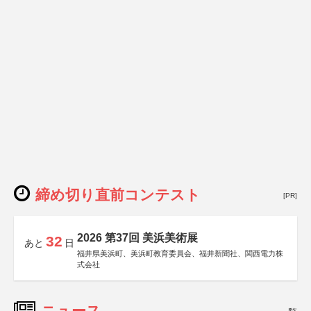
締め切り直前コンテスト
[PR]
2026 第37回 美浜美術展
32
あと
日
福井県美浜町、美浜町教育委員会、福井新聞社、関西電力株
式会社
ニュース