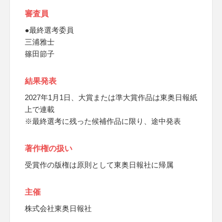
審査員
●最終選考委員
三浦雅士
篠田節子
結果発表
2027年1月1日、大賞または準大賞作品は東奥日報紙
上で連載
※最終選考に残った候補作品に限り、途中発表
著作権の扱い
受賞作の版権は原則として東奥日報社に帰属
主催
株式会社東奥日報社