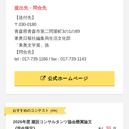
提出先・問合先
【送付先】
〒030-0180
青森県青森市第二問屋町3の1の89
東奥日報社編集局生活文化部
「東奥文学賞」係
【問合先】
tel : 017-739-1166 / fax : 017-739-1143
公式ホームページ
おすすめのコンテスト
[PR]
2026年度 建設コンサルタンツ協会懸賞論文
53
《学生限定》
あと
日