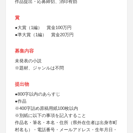
作品提出・応募締切、消印有効
賞
●大賞（1編） 賞金100万円
●準大賞（1編） 賞金20万円
募集内容
未発表の小説
※題材、ジャンルは不問
提出物
●800字以内のあらすじ
●作品
※400字詰め原稿用紙100枚以内
※別紙に以下の事項を記入すること
作品名・筆名・本名・住所（県外在住者は出身市町
村名も）・電話番号・メールアドレス・生年月日・