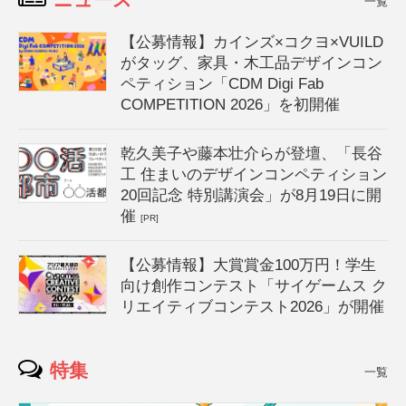
一覧
【公募情報】カインズ×コクヨ×VUILD
がタッグ、家具・木工品デザインコン
ペティション「CDM Digi Fab
COMPETITION 2026」を初開催
乾久美子や藤本壮介らが登壇、「長谷
工 住まいのデザインコンペティション
20回記念 特別講演会」が8月19日に開
催
[PR]
【公募情報】大賞賞金100万円！学生
向け創作コンテスト「サイゲームス ク
リエイティブコンテスト2026」が開催
特集
一覧