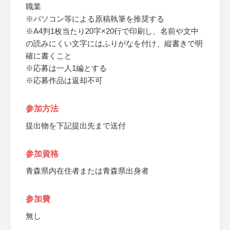
職業
※パソコン等による原稿執筆を推奨する
※A4判1枚当たり20字×20行で印刷し、名前や文中
の読みにくい文字にはふりがなを付け、縦書きで明
確に書くこと
※応募は一人1編とする
※応募作品は返却不可
参加方法
提出物を下記提出先まで送付
参加資格
青森県内在住者または青森県出身者
参加費
無し