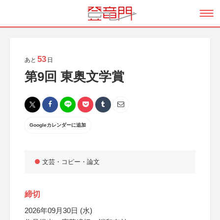
53
あと
日
第9回 東奥文学賞
Googleカレンダーに追加
文芸・コピー・論文
締切
2026年09月30日 (水)