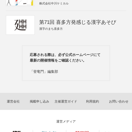
株式会社中川ケミカル
第71回 喜多方発感じる漢字あそび
漢字のまち喜多方
応募される際は、必ず公式ホームページにて
最新の開催情報をご確認ください。
「登竜門」編集部
運営会社
掲載申し込み
主催運営ガイド
利用規約
お問い合わせ
運営メディア