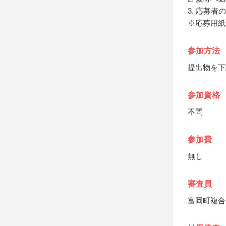
3. 応募
※応募用紙
参加方法
提出物を下
参加資格
不問
参加費
無し
審査員
富岡町複合