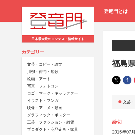
登竜門とは
日本最大級のコンテスト情報サイト
カテゴリー
福島
文芸・コピー・論文
川柳・俳句・短歌
絵画・アート
写真・フォトコン
ロゴ・マーク・キャラクター
イラスト・マンガ
文芸・
映像・アニメ・動画
グラフィック・ポスター
締切
工芸・ファッション・雑貨
プロダクト・商品企画・家具
2016年07月