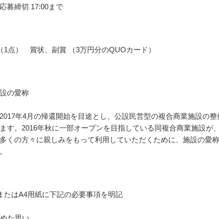
募締切 17:00まで
（1点） 賞状、副賞 （3万円分のQUOカード）
設の愛称
2017年4月の帰還開始を目途とし、公設民営型の複合商業施設の整
ます。2016年秋に一部オープンを目指している同複合商業施設が
多くの方々に親しみをもって利用していただくために、施設の愛
。
またはA4用紙に下記の必要事項を明記
込めた思い