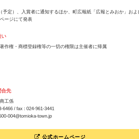
9月（予定）、入賞者に通知するほか、町広報紙「広報とみおか」およ
ページにて発表
扱い
著作権・商標登録権等の一切の権限は主催者に帰属
問合先
商工係
33-6466 / fax : 024-961-3441
0600-004@tomioka-town.jp
公式ホームページ