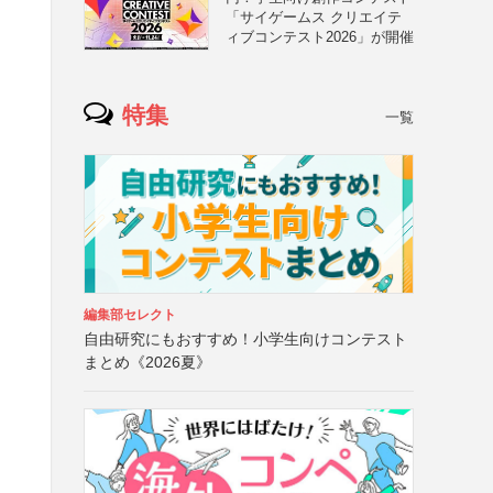
「サイゲームス クリエイテ
ィブコンテスト2026」が開催
特集
一覧
編集部セレクト
自由研究にもおすすめ！小学生向けコンテスト
まとめ《2026夏》