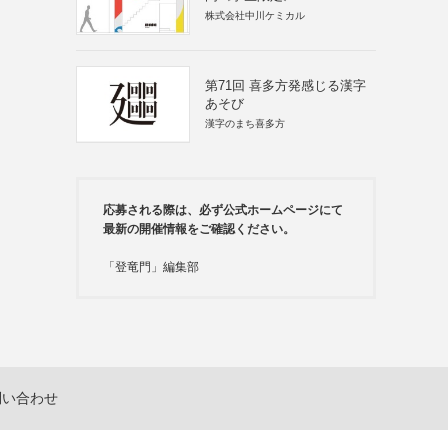
株式会社中川ケミカル
第71回 喜多方発感じる漢字
あそび
漢字のまち喜多方
応募される際は、必ず公式ホームページにて
最新の開催情報をご確認ください。
「登竜門」編集部
問い合わせ