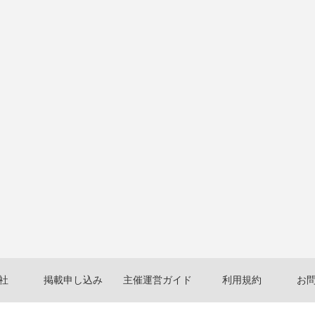
社
掲載申し込み
主催運営ガイド
利用規約
お