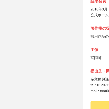
結果発表
2016年
公式ホーム
著作権の
採用作品の
主催
富岡町
提出先・
産業振興課
tel : 0120-
mail : tom