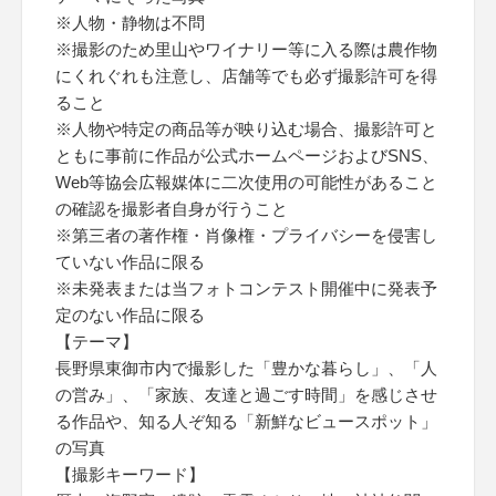
※人物・静物は不問
※撮影のため里山やワイナリー等に入る際は農作物
にくれぐれも注意し、店舗等でも必ず撮影許可を得
ること
※人物や特定の商品等が映り込む場合、撮影許可と
ともに事前に作品が公式ホームページおよびSNS、
Web等協会広報媒体に二次使用の可能性があること
の確認を撮影者自身が行うこと
※第三者の著作権・肖像権・プライバシーを侵害し
ていない作品に限る
※未発表または当フォトコンテスト開催中に発表予
定のない作品に限る
【テーマ】
長野県東御市内で撮影した「豊かな暮らし」、「人
の営み」、「家族、友達と過ごす時間」を感じさせ
る作品や、知る人ぞ知る「新鮮なビュースポット」
の写真
【撮影キーワード】