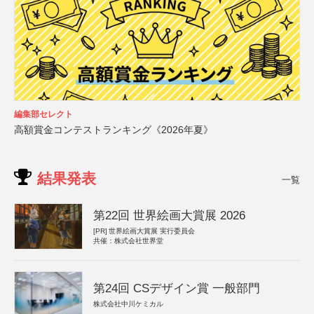
編集部セレクト
高額賞金コンテストランキング《2026年夏》
結果発表
一覧
第22回 世界絵画大賞展 2026
[PR]
世界絵画大賞展 実行委員会
共催：株式会社世界堂
第24回 CSデザイン賞 一般部門
株式会社中川ケミカル