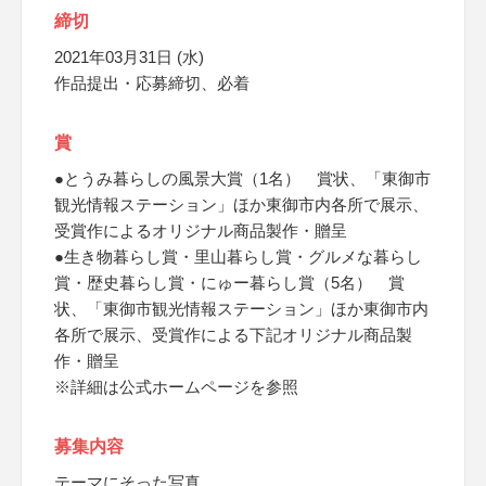
締切
2021年03月31日 (水)
作品提出・応募締切、必着
賞
●とうみ暮らしの風景大賞（1名） 賞状、「東御市
観光情報ステーション」ほか東御市内各所で展示、
受賞作によるオリジナル商品製作・贈呈
●生き物暮らし賞・里山暮らし賞・グルメな暮らし
賞・歴史暮らし賞・にゅー暮らし賞（5名） 賞
状、「東御市観光情報ステーション」ほか東御市内
各所で展示、受賞作による下記オリジナル商品製
作・贈呈
※詳細は公式ホームページを参照
募集内容
テーマにそった写真