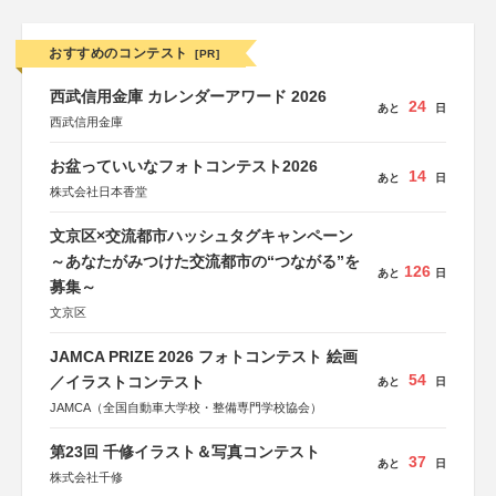
おすすめのコンテスト
[PR]
西武信用金庫 カレンダーアワード 2026
24
あと
日
西武信用金庫
お盆っていいなフォトコンテスト2026
14
あと
日
株式会社日本香堂
文京区×交流都市ハッシュタグキャンペーン
～あなたがみつけた交流都市の“つながる”を
126
あと
日
募集～
文京区
JAMCA PRIZE 2026 フォトコンテスト 絵画
54
／イラストコンテスト
あと
日
JAMCA（全国自動車大学校・整備専門学校協会）
第23回 千修イラスト＆写真コンテスト
37
あと
日
株式会社千修