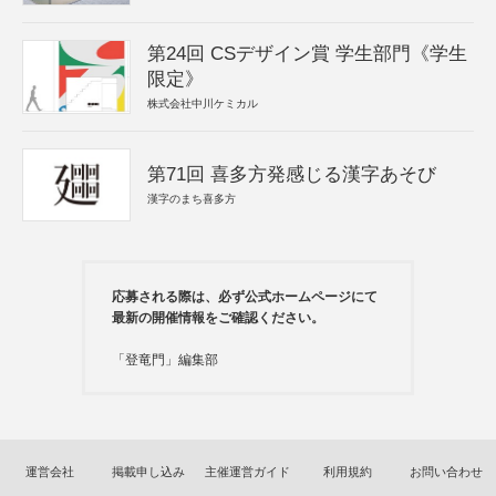
第24回 CSデザイン賞 学生部門《学生
限定》
株式会社中川ケミカル
第71回 喜多方発感じる漢字あそび
漢字のまち喜多方
応募される際は、必ず公式ホームページにて
最新の開催情報をご確認ください。
「登竜門」編集部
運営会社
掲載申し込み
主催運営ガイド
利用規約
お問い合わせ