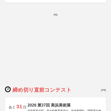
PR
締め切り直前コンテスト
[PR]
2026 第37回 美浜美術展
31
あと
日
福井県美浜町、美浜町教育委員会、福井新聞社、関西電力株