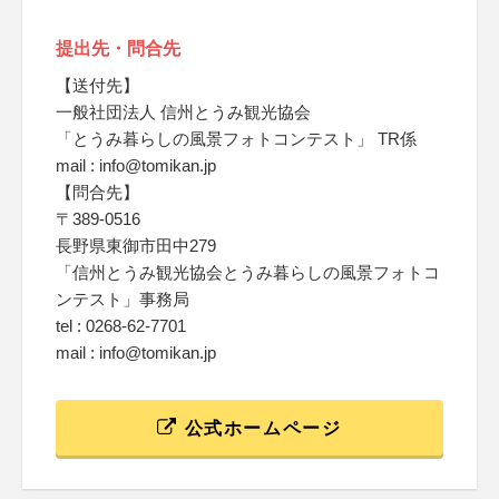
提出先・問合先
【送付先】
一般社団法人 信州とうみ観光協会
「とうみ暮らしの風景フォトコンテスト」 TR係
mail : info@tomikan.jp
【問合先】
〒389-0516
長野県東御市田中279
「信州とうみ観光協会とうみ暮らしの風景フォトコ
ンテスト」事務局
tel : 0268-62-7701
mail : info@tomikan.jp
公式ホームページ