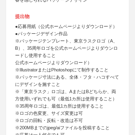
提出物
●応募用紙（公式ホームページよりダウンロード）
●パッケージデザイン作品
※パッケージテンプレート、東京ラスクロゴ（A、
B）、35周年ロゴを公式ホームページよりダウンロ
ードし使用すること
公式ホームページよりダウンロード）
※IllustratorまたはPhotoshopにて制作すること
※パッケージ寸法にある、全体・フタ・ハコすべて
にデザインを施すこと
※「東京ラスク」ロゴは、AまたはBどちらか、両
方使用いずれでも可（最低1カ所は使用すること）
※35周年ロゴは、最低1カ所は使用すること
※ロゴの色変更、サイズ変更は可
※ロゴの回転・反転・改造は不可
※200MBまでのjpeg/aiファイルを投稿すること
※応募は一人何点でも可