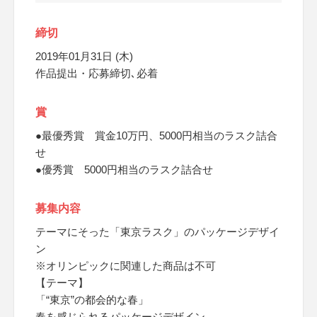
締切
2019年01月31日 (木)
作品提出・応募締切､必着
賞
●最優秀賞 賞金10万円、5000円相当のラスク詰合
せ
●優秀賞 5000円相当のラスク詰合せ
募集内容
テーマにそった「東京ラスク」のパッケージデザイ
ン
※オリンピックに関連した商品は不可
【テーマ】
「“東京”の都会的な春」
春を感じられるパッケージデザイン