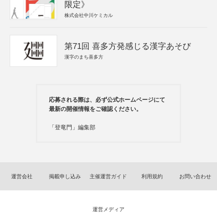
限定》
株式会社中川ケミカル
第71回 喜多方発感じる漢字あそび
漢字のまち喜多方
応募される際は、必ず公式ホームページにて
最新の開催情報をご確認ください。
「登竜門」編集部
運営会社
掲載申し込み
主催運営ガイド
利用規約
お問い合わせ
運営メディア