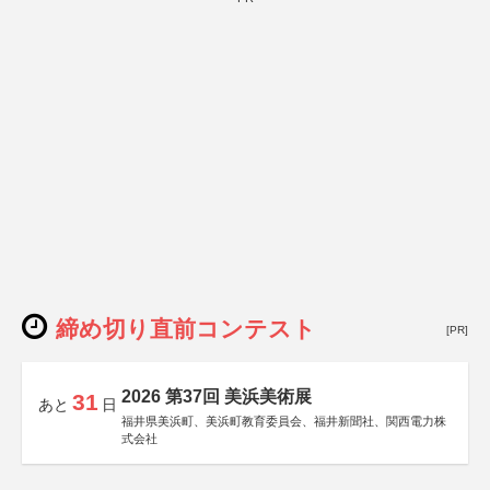
締め切り直前コンテスト
[PR]
2026 第37回 美浜美術展
31
あと
日
福井県美浜町、美浜町教育委員会、福井新聞社、関西電力株
式会社