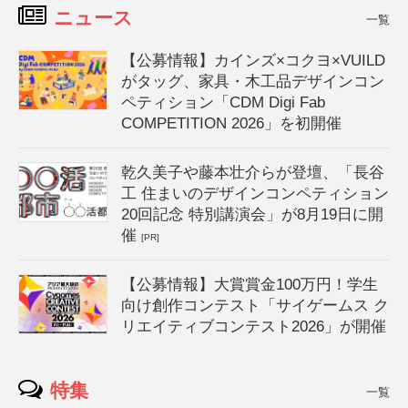
ニュース
一覧
【公募情報】カインズ×コクヨ×VUILD
がタッグ、家具・木工品デザインコン
ペティション「CDM Digi Fab
COMPETITION 2026」を初開催
乾久美子や藤本壮介らが登壇、「長谷
工 住まいのデザインコンペティション
20回記念 特別講演会」が8月19日に開
催
[PR]
【公募情報】大賞賞金100万円！学生
向け創作コンテスト「サイゲームス ク
リエイティブコンテスト2026」が開催
特集
一覧