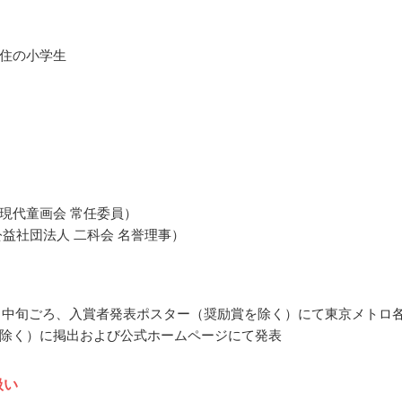
住の小学生
現代童画会 常任委員）
公益社団法人 二科会 名誉理事）
10月中旬ごろ、入賞者発表ポスター（奨励賞を除く）にて東京メトロ
除く）に掲出および公式ホームページにて発表
扱い