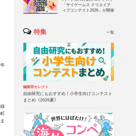
「サイゲームス クリエイテ
ィブコンテスト2026」が開催
特集
一覧
学年
編集部セレクト
自由研究にもおすすめ！小学生向けコンテスト
まとめ《2026夏》
谷線
楽町
）ま