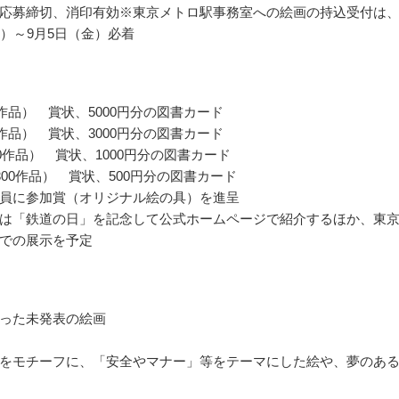
応募締切、消印有効※東京メトロ駅事務室への絵画の持込受付は、
土）～9月5日（金）必着
0作品） 賞状、5000円分の図書カード
0作品） 賞状、3000円分の図書カード
00作品） 賞状、1000円分の図書カード
300作品） 賞状、500円分の図書カード
員に参加賞（オリジナル絵の具）を進呈
は「鉄道の日」を記念して公式ホームページで紹介するほか、東
での展示を予定
った未発表の絵画
をモチーフに、「安全やマナー」等をテーマにした絵や、夢のあ