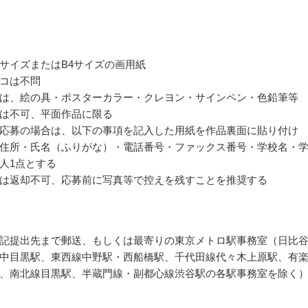
サイズまたはB4サイズの画用紙
コは不問
は、絵の具・ポスターカラー・クレヨン・サインペン・色鉛筆等
は不可、平面作品に限る
応募の場合は、以下の事項を記入した用紙を作品裏面に貼り付け
住所・氏名（ふりがな）・電話番号・ファックス番号・学校名・
人1点とする
は返却不可、応募前に写真等で控えを残すことを推奨する
記提出先まで郵送、もしくは最寄りの東京メトロ駅事務室（日比
中目黒駅、東西線中野駅・西船橋駅、千代田線代々木上原駅、有
、南北線目黒駅、半蔵門線・副都心線渋谷駅の各駅事務室を除く