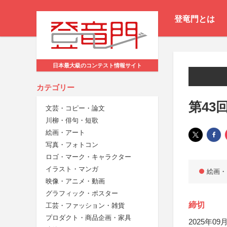
登竜門とは
日本最大級のコンテスト情報サイト
カテゴリー
第43
文芸・コピー・論文
川柳・俳句・短歌
絵画・アート
写真・フォトコン
ロゴ・マーク・キャラクター
イラスト・マンガ
絵画・
映像・アニメ・動画
グラフィック・ポスター
締切
工芸・ファッション・雑貨
プロダクト・商品企画・家具
2025年09月