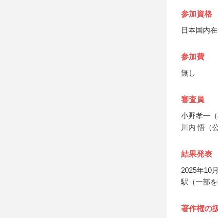
参加資格
日本国内在
参加費
無し
審査員
小野孝一（
川内 悟（
結果発表
2025年
駅（一部を
著作権の