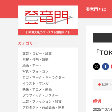
登竜門とは
日本最大級のコンテスト情報サイト
カテゴリー
「TOK
文芸・コピー・論文
川柳・俳句・短歌
絵画・アート
写真・フォトコン
ロゴ・マーク・キャラクター
イラスト・マンガ
絵画・
映像・アニメ・動画
グラフィック・ポスター
締切
工芸・ファッション・雑貨
プロダクト・商品企画・家具
2025年07月