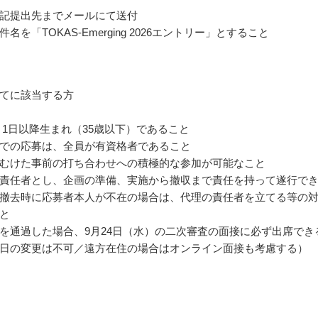
記提出先までメールにて送付
名を「TOKAS-Emerging 2026エントリー」とすること
てに該当する方
年4月1日以降生まれ（35歳以下）であること
での応募は、全員が有資格者であること
むけた事前の打ち合わせへの積極的な参加が可能なこと
責任者とし、企画の準備、実施から撤収まで責任を持って遂行で
撤去時に応募者本人が不在の場合は、代理の責任者を立てる等の
と
を通過した場合、9月24日（水）の二次審査の面接に必ず出席でき
日の変更は不可／遠方在住の場合はオンライン面接も考慮する）