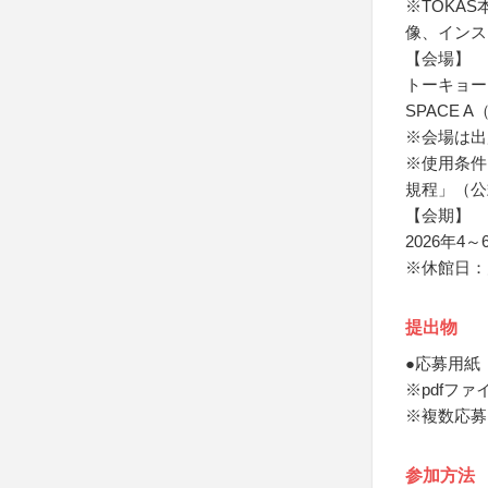
※TOKA
像、インス
【会場】
トーキョー
SPACE 
※会場は出
※使用条件
規程」（公
【会期】
2026年4
※休館日：
提出物
●応募用紙
※pdfフ
※複数応募
参加方法