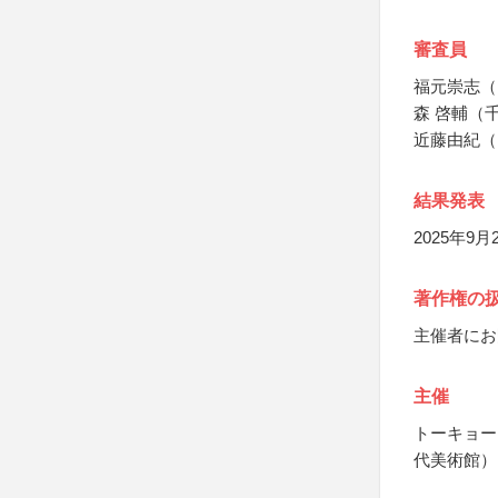
審査員
福元崇志（
森 啓輔（
近藤由紀（
結果発表
2025年
著作権の
主催者にお
主催
トーキョー
代美術館）