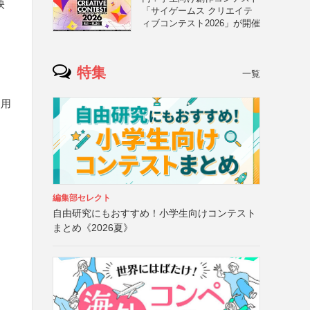
映
「サイゲームス クリエイテ
ィブコンテスト2026」が開催
特集
一覧
使用
編集部セレクト
自由研究にもおすすめ！小学生向けコンテスト
まとめ《2026夏》