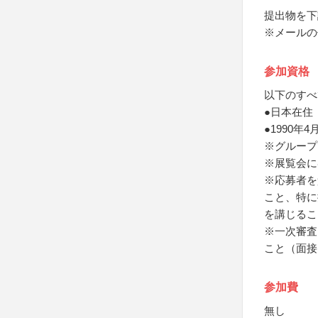
提出物を下
※メールの件
参加資格
以下のすべ
●日本在住
●1990
※グループ
※展覧会に
※応募者を
こと、特に
を講じるこ
※一次審査
こと（面接
参加費
無し