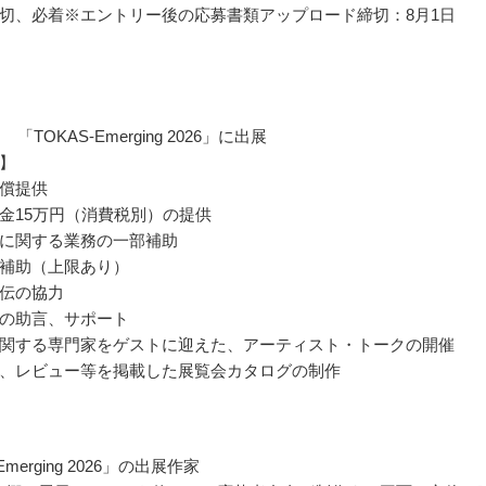
切、必着※エントリー後の応募書類アップロード締切：8月1日
「TOKAS-Emerging 2026」に出展
】
償提供
金15万円（消費税別）の提供
に関する業務の一部補助
補助（上限あり）
伝の協力
の助言、サポート
関する専門家をゲストに迎えた、アーティスト・トークの開催
、レビュー等を掲載した展覧会カタログの制作
Emerging 2026」の出展作家