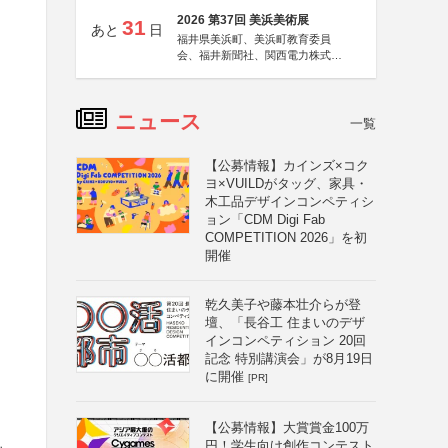
2026 第37回 美浜美術展
31
あと
日
福井県美浜町、美浜町教育委員
会、福井新聞社、関西電力株式会
社
ニュース
一覧
【公募情報】カインズ×コク
ヨ×VUILDがタッグ、家具・
木工品デザインコンペティシ
ョン「CDM Digi Fab
COMPETITION 2026」を初
開催
乾久美子や藤本壮介らが登
壇、「長谷工 住まいのデザ
インコンペティション 20回
記念 特別講演会」が8月19日
に開催
[PR]
【公募情報】大賞賞金100万
円！学生向け創作コンテスト