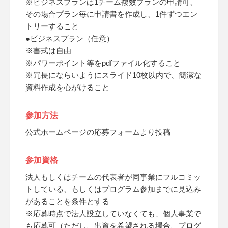
※ビジネスプランは1チーム複数プランの申請可、
その場合プラン毎に申請書を作成し、1件ずつエン
トリーすること
●ビジネスプラン（任意）
※書式は自由
※パワーポイント等をpdfファイル化すること
※冗長にならいようにスライド10枚以内で、簡潔な
資料作成を心がけること
参加方法
公式ホームページの応募フォームより投稿
参加資格
法人もしくはチームの代表者が同事業にフルコミッ
トしている、もしくはプログラム参加までに見込み
があることを条件とする
※応募時点で法人設立していなくても、個人事業で
も応募可（ただし、出資を希望される場合、プログ