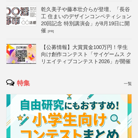
乾久美子や藤本壮介らが登壇、「長谷
工 住まいのデザインコンペティション
20回記念 特別講演会」が8月19日に開
催
[PR]
【公募情報】大賞賞金100万円！学生
向け創作コンテスト「サイゲームス ク
リエイティブコンテスト2026」が開催
特集
一覧