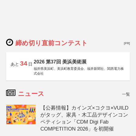
締め切り直前コンテスト
[PR]
2026 第37回 美浜美術展
34
あと
日
福井県美浜町、美浜町教育委員会、福井新聞社、関西電力株
式会社
ニュース
一覧
【公募情報】カインズ×コクヨ×VUILD
がタッグ、家具・木工品デザインコン
ペティション「CDM Digi Fab
COMPETITION 2026」を初開催