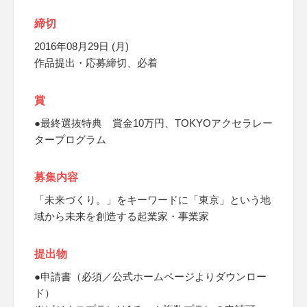
締切
2016年08月29日 (月)
作品提出・応募締切、必着
賞
●最終選抜特典 賞金10万円、TOKYOアクセラレー
タープログラム
募集内容
「未来づくり。」をキーワードに「東京」という地
域から未来を創造する起業家・事業家
提出物
●申請書（必須／公式ホームページよりダウンロー
ド）