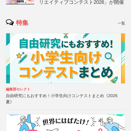
リエイティブコンテスト2026」が開催
特集
一覧
編集部セレクト
自由研究にもおすすめ！小学生向けコンテストまとめ《2026
夏》