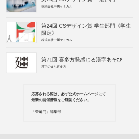
株式会社中川ケミカル
第24回 CSデザイン賞 学生部門《学生
限定》
株式会社中川ケミカル
第71回 喜多方発感じる漢字あそび
漢字のまち喜多方
応募される際は、必ず公式ホームページにて
最新の開催情報をご確認ください。
「登竜門」編集部