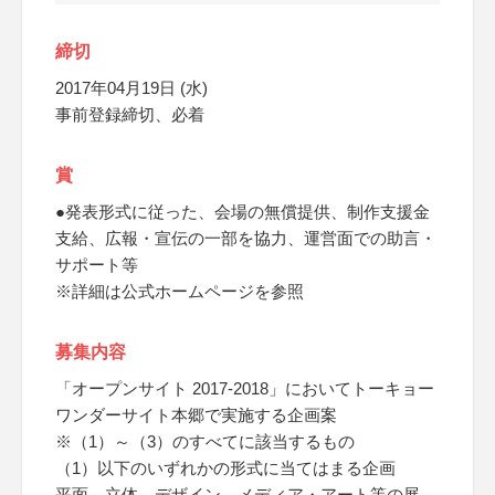
締切
2017年04月19日 (水)
事前登録締切、必着
賞
●発表形式に従った、会場の無償提供、制作支援金
支給、広報・宣伝の一部を協力、運営面での助言・
サポート等
※詳細は公式ホームページを参照
募集内容
「オープンサイト 2017-2018」においてトーキョー
ワンダーサイト本郷で実施する企画案
※（1）～（3）のすべてに該当するもの
（1）以下のいずれかの形式に当てはまる企画
平面、立体、デザイン、メディア・アート等の展