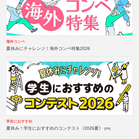
海外コンペ
夏休みにチャレンジ！海外コンペ特集2026
学生におすすめ
夏休み！学生におすすめのコンテスト《2026夏》
[PR]