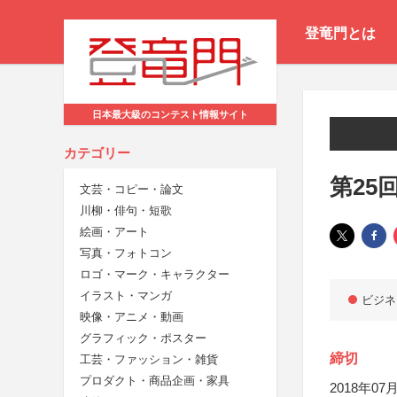
登竜門とは
日本最大級のコンテスト情報サイト
カテゴリー
第25
文芸・コピー・論文
川柳・俳句・短歌
絵画・アート
写真・フォトコン
ロゴ・マーク・キャラクター
イラスト・マンガ
ビジネ
映像・アニメ・動画
グラフィック・ポスター
締切
工芸・ファッション・雑貨
プロダクト・商品企画・家具
2018年07月