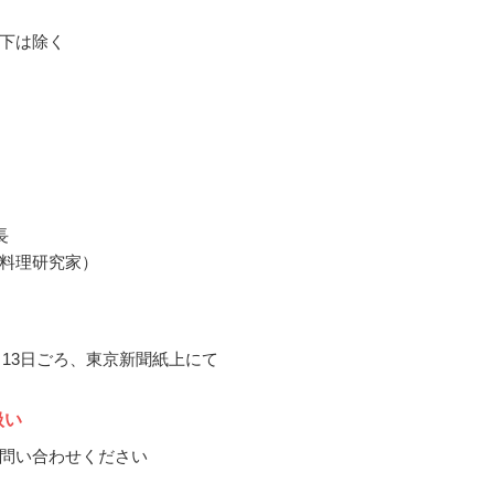
下は除く
長
料理研究家）
0月13日ごろ、東京新聞紙上にて
扱い
問い合わせください