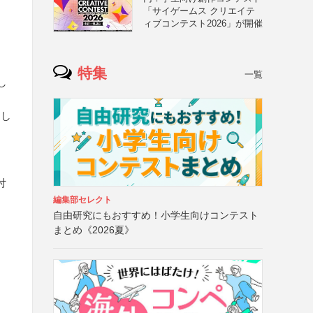
「サイゲームス クリエイテ
ィブコンテスト2026」が開催
特集
一覧
し
もし
付
編集部セレクト
自由研究にもおすすめ！小学生向けコンテスト
まとめ《2026夏》