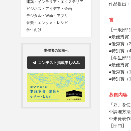
建築・インテリア・エクステリア
作品提出・
ビジネス・アイデア・企画
デジタル・Web・アプリ
賞
音楽・エンタメ・レシピ
【一般部門
学生向け
●最優秀賞
●優秀賞（
●特別賞（
主催者の皆様へ
【学生部門
コンテスト掲載申し込み
●最優秀賞
●優秀賞（
●特別賞（
募集内容
「豆」を使
※調理方法
※未発表作
【部門】