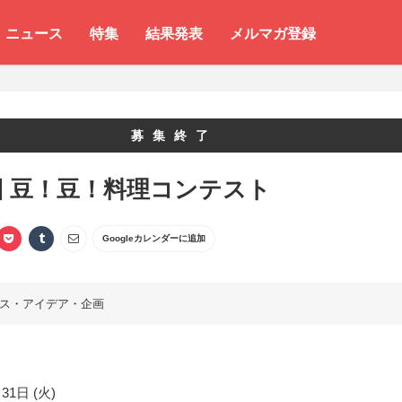
ニュース
特集
結果発表
メルマガ登録
募集終了
回 豆！豆！料理コンテスト
Googleカレンダーに追加
ス・アイデア・企画
31日 (火)