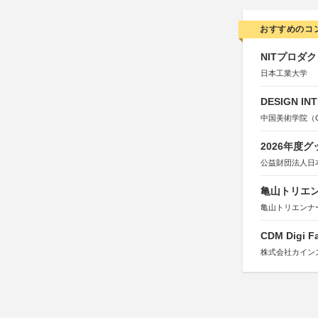
おすすめのコ
NITプロダ
日本工業大学
DESIGN IN
中国美術学院（Chin
2026年度
公益財団法人日
亀山トリエンナ
亀山トリエンナ
CDM Digi 
株式会社カインズ