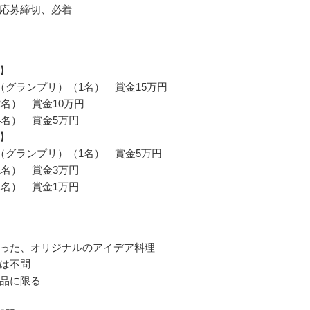
応募締切、必着
】
（グランプリ）（1名） 賞金15万円
2名） 賞金10万円
4名） 賞金5万円
】
（グランプリ）（1名） 賞金5万円
1名） 賞金3万円
1名） 賞金1万円
った、オリジナルのアイデア料理
は不問
品に限る