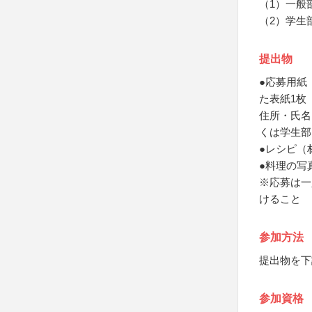
（1）一般
（2）学生
提出物
●応募用紙
た表紙1枚
住所・氏名
くは学生部
●レシピ（
●料理の写
※応募は一
けること
参加方法
提出物を下
参加資格