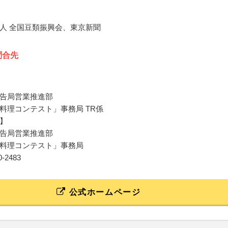
人 全国豆類振興会、東京新聞
問合先
告局営業推進部
料理コンテスト」事務局 TR係
】
告局営業推進部
料理コンテスト」事務局
10-2483
公式ホームページ