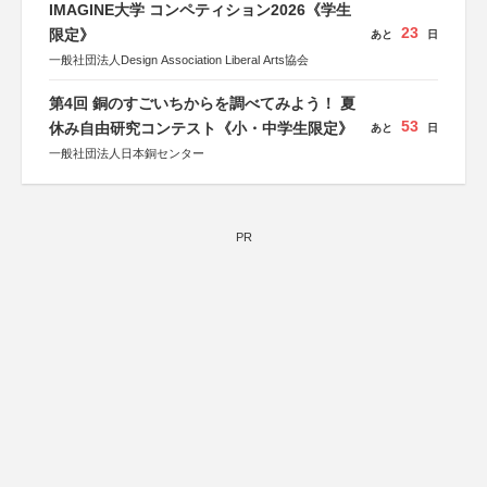
IMAGINE大学 コンペティション2026《学生
23
限定》
あと
日
一般社団法人Design Association Liberal Arts協会
第4回 銅のすごいちからを調べてみよう！ 夏
53
休み自由研究コンテスト《小・中学生限定》
あと
日
一般社団法人日本銅センター
PR