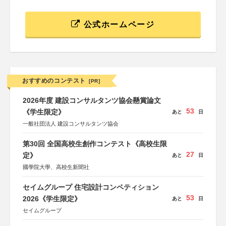
公式ホームページ
おすすめのコンテスト
[PR]
2026年度 建設コンサルタンツ協会懸賞論文
53
《学生限定》
あと
日
一般社団法人 建設コンサルタンツ協会
第30回 全国高校生創作コンテスト《高校生限
27
定》
あと
日
國學院大學、高校生新聞社
セイムグループ 住宅設計コンペティション
53
2026《学生限定》
あと
日
セイムグループ