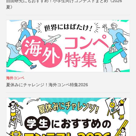
自由研究にもおすすめ！小学生向けコンテストまとめ《2026
夏》
海外コンペ
夏休みにチャレンジ！海外コンペ特集2026