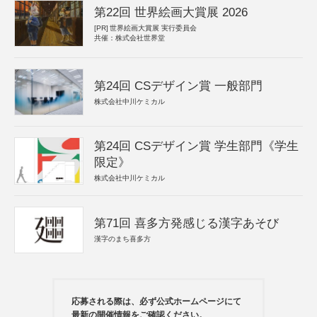
第22回 世界絵画大賞展 2026
[PR]
世界絵画大賞展 実行委員会
共催：株式会社世界堂
第24回 CSデザイン賞 一般部門
株式会社中川ケミカル
第24回 CSデザイン賞 学生部門《学生
限定》
株式会社中川ケミカル
第71回 喜多方発感じる漢字あそび
漢字のまち喜多方
応募される際は、必ず公式ホームページにて
最新の開催情報をご確認ください。