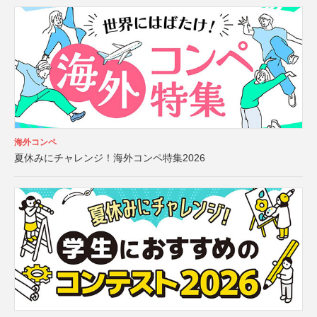
海外コンペ
夏休みにチャレンジ！海外コンペ特集2026