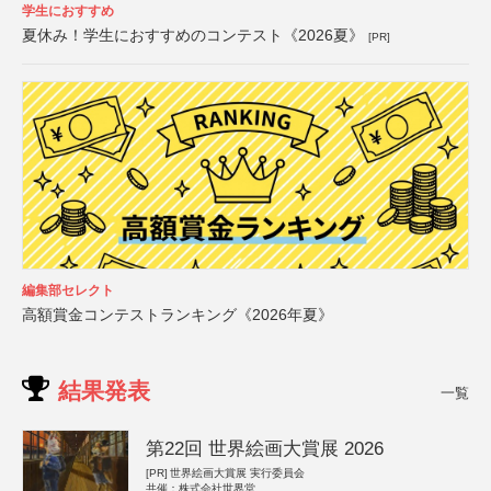
学生におすすめ
夏休み！学生におすすめのコンテスト《2026夏》
[PR]
編集部セレクト
高額賞金コンテストランキング《2026年夏》
結果発表
一覧
第22回 世界絵画大賞展 2026
[PR]
世界絵画大賞展 実行委員会
共催：株式会社世界堂