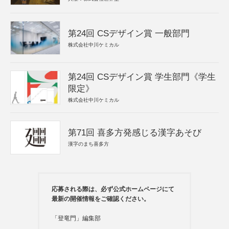
第24回 CSデザイン賞 一般部門
株式会社中川ケミカル
第24回 CSデザイン賞 学生部門《学生
限定》
株式会社中川ケミカル
第71回 喜多方発感じる漢字あそび
漢字のまち喜多方
応募される際は、必ず公式ホームページにて
最新の開催情報をご確認ください。
「登竜門」編集部