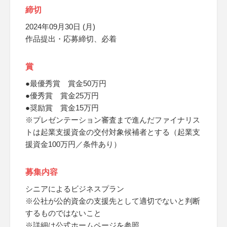
締切
2024年09月30日 (月)
作品提出・応募締切、必着
賞
●最優秀賞 賞金50万円
●優秀賞 賞金25万円
●奨励賞 賞金15万円
※プレゼンテーション審査まで進んだファイナリス
トは起業支援資金の交付対象候補者とする（起業支
援資金100万円／条件あり）
募集内容
シニアによるビジネスプラン
※公社が公的資金の支援先として適切でないと判断
するものではないこと
※詳細は公式ホームページを参照