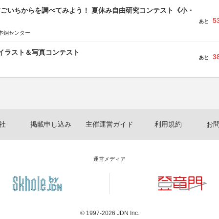
すごいちからを調べてみよう！ 夏休み自由研究コンテスト《小・
5
》
あと
本銅センター
修イラスト＆写真コンテスト
3
あと
社
掲載申し込み
主催運営ガイド
利用規約
お
運営メディア
© 1997-2026
JDN Inc.