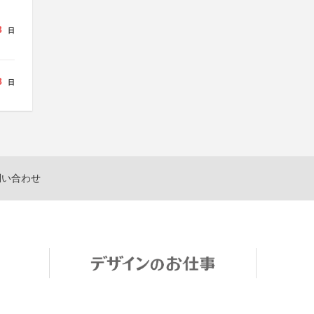
3
日
8
日
問い合わせ