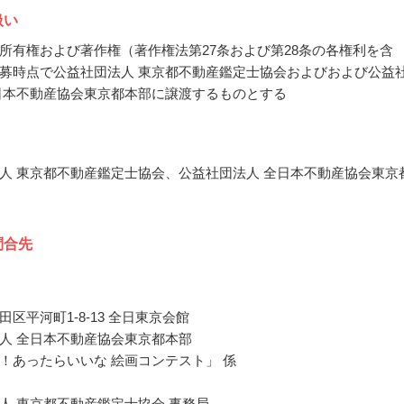
扱い
所有権および著作権（著作権法第27条および第28条の各権利を含
募時点で公益社団法人 東京都不動産鑑定士協会およびおよび公益
日本不動産協会東京都本部に譲渡するものとする
人 東京都不動産鑑定士協会、公益社団法人 全日本不動産協会東京
問合先
区平河町1-8-13 全日東京会館
人 全日本不動産協会東京都本部
！あったらいいな 絵画コンテスト」 係
人 東京都不動産鑑定士協会 事務局