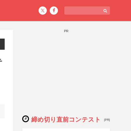
PR
テ
締め切り直前コンテスト
[PR]