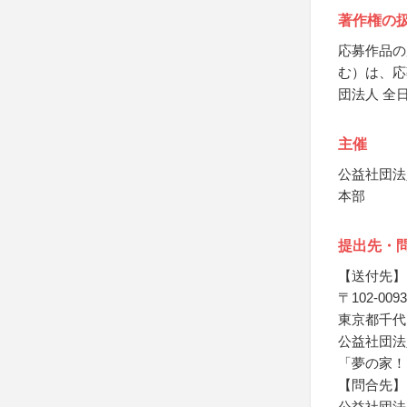
著作権の
応募作品の
む）は、応
団法人 全
主催
公益社団法
本部
提出先・
【送付先】
〒102-0093
東京都千代田
公益社団法
「夢の家！
【問合先】
公益社団法