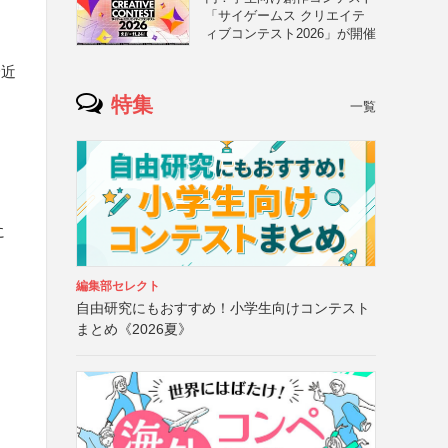
「サイゲームス クリエイテ
ィブコンテスト2026」が開催
身近
特集
一覧
に
編集部セレクト
自由研究にもおすすめ！小学生向けコンテスト
まとめ《2026夏》
と