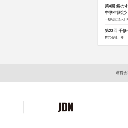
第4回 銅の
中学生限定
一般社団法人日
第23回 千
株式会社千修
運営会