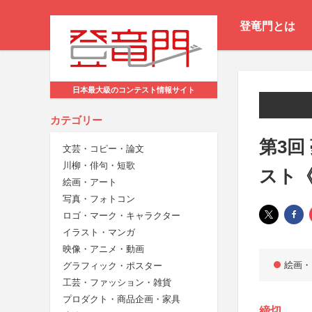
登竜門とは
日本最大級のコンテスト情報サイト
カテゴリー
第3回
文芸・コピー・論文
川柳・俳句・短歌
スト
絵画・アート
写真・フォトコン
ロゴ・マーク・キャラクター
イラスト・マンガ
映像・アニメ・動画
絵画・
グラフィック・ポスター
工芸・ファッション・雑貨
プロダクト・商品企画・家具
締切