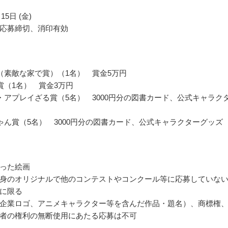
15日 (金)
応募締切、消印有効
（素敵な家で賞）（1名） 賞金5万円
賞（1名） 賞金3万円
・アプレイざる賞（5名） 3000円分の図書カード、公式キャラク
ゃん賞（5名） 3000円分の図書カード、公式キャラクターグッズ
った絵画
身のオリジナルで他のコンテストやコンクール等に応募していな
に限る
企業ロゴ、アニメキャラクター等を含んだ作品・題名）、商標権
者の権利の無断使用にあたる応募は不可