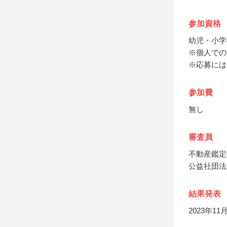
参加資格
幼児・小学
※個人での
※応募には
参加費
無し
審査員
不動産鑑定
公益社団法
結果発表
2023年1