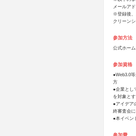
メールアド
※登録後、
クリーンシ
参加方法
公式ホーム
参加資格
●Web3
方
●企業とし
を対象とす
●アイデア
終審査会に
●本イベン
参加費