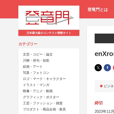
登竜門とは
日本最大級のコンテスト情報サイト
カテゴリー
enXro
文芸・コピー・論文
川柳・俳句・短歌
絵画・アート
写真・フォトコン
ロゴ・マーク・キャラクター
イラスト・マンガ
ビジネ
映像・アニメ・動画
グラフィック・ポスター
締切
工芸・ファッション・雑貨
プロダクト・商品企画・家具
2023年11月