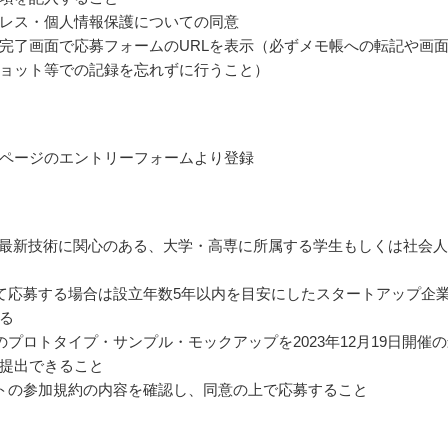
レス・個人情報保護についての同意
完了画面で応募フォームのURLを表示（必ずメモ帳への転記や画
ョット等での記録を忘れずに行うこと）
ページのエントリーフォームより登録
.0等最新技術に関心のある、大学・高専に所属する学生もしくは社会
て応募する場合は設立年数5年以内を目安にしたスタートアップ企
る
のプロトタイプ・サンプル・モックアップを2023年12月19日開催
提出できること
トの参加規約の内容を確認し、同意の上で応募すること