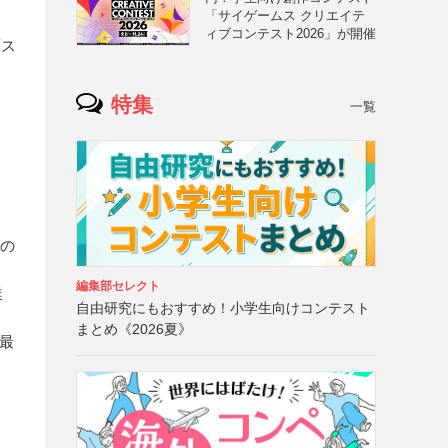
「サイゲームス クリエイテ
ィブコンテスト2026」が開催
面ス
特集
一覧
人の
編集部セレクト
業
自由研究にもおすすめ！小学生向けコンテスト
まとめ《2026夏》
の最