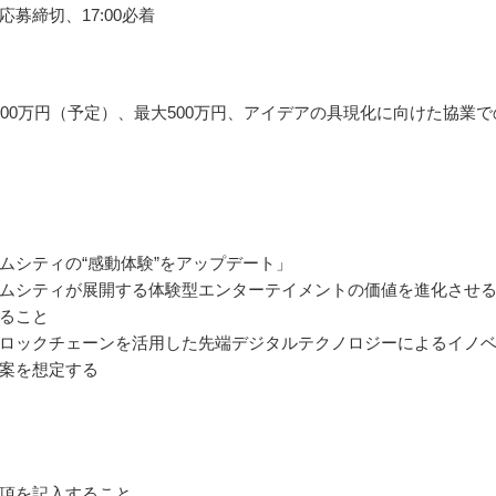
応募締切、17:00必着
000万円（予定）、最大500万円、アイデアの具現化に向けた協業で
ムシティの“感動体験”をアップデート」
ムシティが展開する体験型エンターテイメントの価値を進化させ
ること
ロックチェーンを活用した先端デジタルテクノロジーによるイノ
案を想定する
項を記入すること