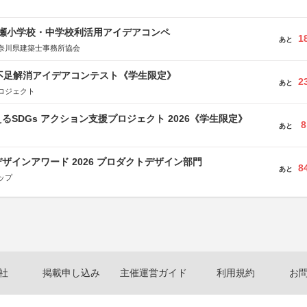
瀬小学校・中学校利活用アイデアコンペ
1
あと
奈川県建築士事務所協会
菜不足解消アイデアコンテスト《学生限定》
2
あと
ロジェクト
るSDGs アクション支援プロジェクト 2026《学生限定》
8
あと
ザインアワード 2026 プロダクトデザイン部門
8
あと
ップ
社
掲載申し込み
主催運営ガイド
利用規約
お