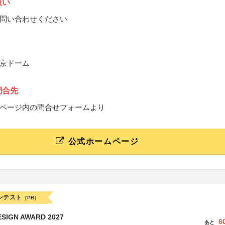
扱い
問い合わせください
京ドーム
問合先
ページ内の問合せフォームより
公式ホームページ
ンテスト
[PR]
SIGN AWARD 2027
6
あと