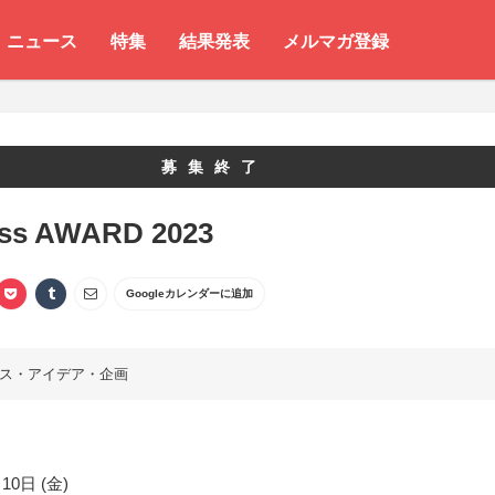
ニュース
特集
結果発表
メルマガ登録
募集終了
ss AWARD 2023
Googleカレンダーに追加
ス・アイデア・企画
10日 (金)