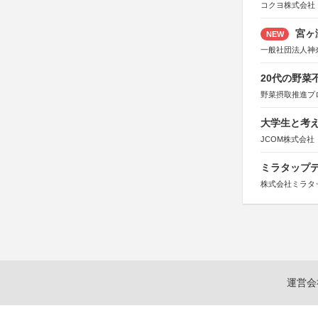
コクヨ株式会社
宮ヶ
NEW
一般社団法人神
20代の野
野菜摂取推進プ
大学生と考え
JCOM株式会社
ミラタップデ
株式会社ミラタ
運営会