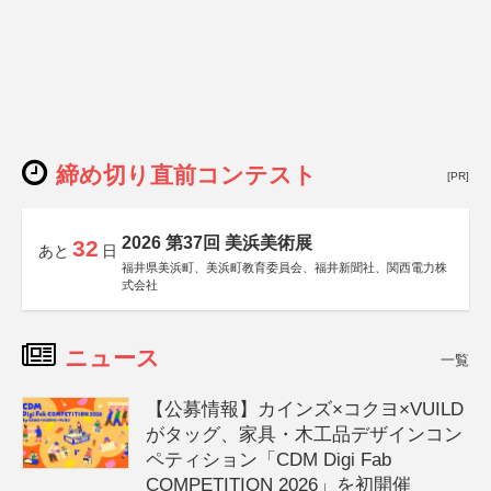
締め切り直前コンテスト
[PR]
2026 第37回 美浜美術展
32
あと
日
福井県美浜町、美浜町教育委員会、福井新聞社、関西電力株
式会社
ニュース
一覧
【公募情報】カインズ×コクヨ×VUILD
がタッグ、家具・木工品デザインコン
ペティション「CDM Digi Fab
COMPETITION 2026」を初開催