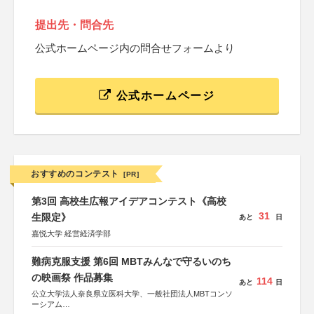
提出先・問合先
公式ホームページ内の問合せフォームより
公式ホームページ
おすすめのコンテスト
[PR]
第3回 高校生広報アイデアコンテスト《高校
31
生限定》
あと
日
嘉悦大学 経営経済学部
難病克服支援 第6回 MBTみんなで守るいのち
の映画祭 作品募集
114
あと
日
公立大学法人奈良県立医科大学、一般社団法人MBTコンソ
ーシアム