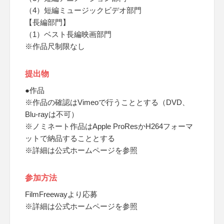
（4）短編ミュージックビデオ部門
【長編部門】
（1）ベスト長編映画部門
​※作品尺制限なし
提出物
●作品
※作品の確認はVimeoで行うこととする（DVD、
Blu-rayは不可）
※ノミネート作品はApple ProResかH264フォーマ
ットで納品することとする
※詳細は公式ホームページを参照
参加方法
FilmFreewayより応募
※詳細は公式ホームページを参照