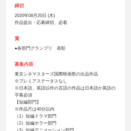
締切
2020年08月20日 (木)
作品提出・応募締切、必着
賞
●各部門グランプリ 表彰
募集内容
東京シネマスターズ国際映画祭の出品作品
※プレミアステータスなし
※日本語、英語以外の言語の作品は日本語か英語の
字幕必須
【短編部門】
※作品尺は40分以内
（1）短編ドラマ部門
（2）短編ホラー部門
（3）短編アニメーション部門