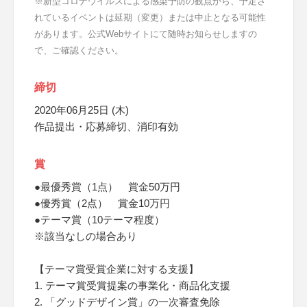
※新型コロナウイルスによる感染予防の観点から、予定さ
れているイベントは延期（変更）または中止となる可能性
があります。公式Webサイトにて随時お知らせしますの
で、ご確認ください。
締切
2020年06月25日 (木)
作品提出・応募締切、消印有効
賞
●最優秀賞（1点） 賞金50万円
●優秀賞（2点） 賞金10万円
●テーマ賞（10テーマ程度）
※該当なしの場合あり
【テーマ賞受賞企業に対する支援】
1. テーマ賞受賞提案の事業化・商品化支援
2. 「グッドデザイン賞」の一次審査免除