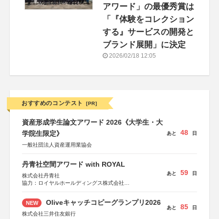
アワード」の最優秀賞は
「『体験をコレクション
する』サービスの開発と
ブランド展開」に決定
2026/02/18 12:05
おすすめのコンテスト
[PR]
資産形成学生論文アワード 2026《大学生・大
48
学院生限定》
あと
日
一般社団法人資産運用業協会
丹青社空間アワード with ROYAL
59
あと
日
株式会社丹青社
協力：ロイヤルホールディングス株式会社
運営協力：株式会社JDN
Oliveキャッチコピーグランプリ2026
NEW
85
あと
日
株式会社三井住友銀行