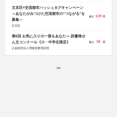
文京区×交流都市ハッシュタグキャンペーン
～あなたがみつけた交流都市の“つながる”を
129
あと
日
募集～
文京区
第6回 お気に入りの一冊をあなたへ 読書推せ
36
ん文コンクール《小・中学生限定》
あと
日
公益財団法人博報堂教育財団
PR