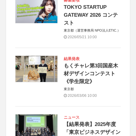
募集要項
TOKYO STARTUP
GATEWAY 2026 コンテ
スト
東京都（運営事務局 NPO法人ETIC.）
2026/05/21 10:00
結果発表
もくチャレ第3回国産木
材デザインコンテスト
《学生限定》
東京都
2026/03/06 10:00
ニュース
【結果発表】2025年度
「東京ビジネスデザイン