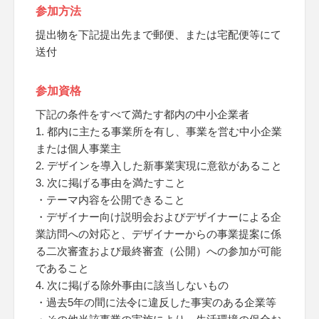
参加方法
提出物を下記提出先まで郵便、または宅配便等にて
送付
参加資格
下記の条件をすべて満たす都内の中小企業者
1. 都内に主たる事業所を有し、事業を営む中小企業
または個人事業主
2. デザインを導入した新事業実現に意欲があること
3. 次に掲げる事由を満たすこと
・テーマ内容を公開できること
・デザイナー向け説明会およびデザイナーによる企
業訪問への対応と、デザイナーからの事業提案に係
る二次審査および最終審査（公開）への参加が可能
であること
4. 次に掲げる除外事由に該当しないもの
・過去5年の間に法令に違反した事実のある企業等