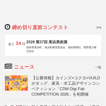
締め切り直前コンテスト
[PR]
2026 第37回 美浜美術展
34
あと
日
福井県美浜町、美浜町教育委員会、福井新聞社、関西電力株
式会社
ニュース
一覧
【公募情報】カインズ×コクヨ×VUILD
がタッグ、家具・木工品デザインコン
ペティション「CDM Digi Fab
COMPETITION 2026」を初開催