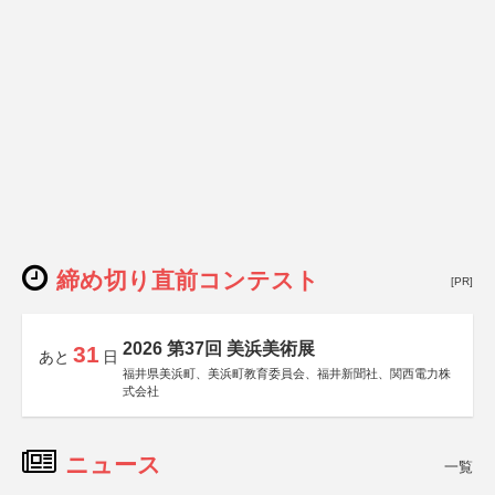
締め切り直前コンテスト
[PR]
2026 第37回 美浜美術展
31
あと
日
福井県美浜町、美浜町教育委員会、福井新聞社、関西電力株
式会社
ニュース
一覧