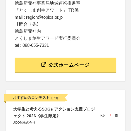
徳島新聞社事業局地域連携推進室
「とくしま創生アワード」 TR係
mail : region@topics.or.jp
【問合せ先】
徳島新聞社内
とくしま創生アワード実行委員会
tel : 088-655-7331
公式ホームページ
おすすめのコンテスト
[PR]
大学生と考えるSDGs アクション支援プロジ
7
ェクト 2026《学生限定》
あと
日
JCOM株式会社