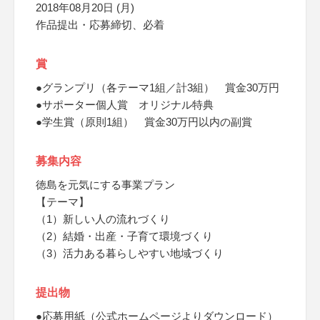
2018年08月20日 (月)
作品提出・応募締切、必着
賞
●グランプリ（各テーマ1組／計3組） 賞金30万円
●サポーター個人賞 オリジナル特典
●学生賞（原則1組） 賞金30万円以内の副賞
募集内容
徳島を元気にする事業プラン
【テーマ】
（1）新しい人の流れづくり
（2）結婚・出産・子育て環境づくり
（3）活力ある暮らしやすい地域づくり
提出物
●応募用紙（公式ホームページよりダウンロード）