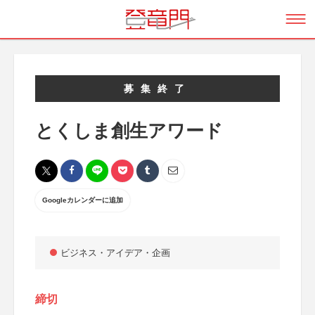
募集終了
とくしま創生アワード
Googleカレンダーに追加
ビジネス・アイデア・企画
締切