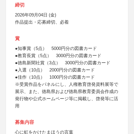
締切
2026年09月04日 (金)
作品提出・応募締切、必着
賞
●知事賞（5点） 5000円分の図書カード
●教育長賞（5点） 3000円分の図書カード
●徳島新聞社賞（3点） 3000円分の図書カード
●入選（10点） 2000円分の図書カード
●佳作（10点） 1000円分の図書カード
※受賞作品をパネルにし、人権教育啓発資料展等で
展示、また、徳島県および徳島県教育委員会作成の
発行物や公式ホームページ等に掲載し、啓発等に活
用
募集内容
心に虹をかけたまほうの言葉