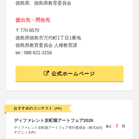
徳島県、徳島県教育委員会
提出先・問合先
〒770-8570
徳島県徳島市万代町1丁目1番地
徳島県教育委員会 人権教育課
tel : 088-621-3156
公式ホームページ
おすすめのコンテスト
[PR]
ディファレント京町堀アートフェア2026
2
あと
日
ディファレント京町堀アートフェア実行委員会（株式会社
チグニッタ内）