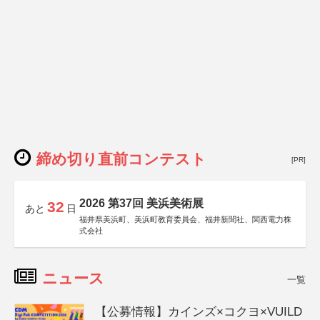
締め切り直前コンテスト
[PR]
2026 第37回 美浜美術展
32
あと
日
福井県美浜町、美浜町教育委員会、福井新聞社、関西電力株
式会社
ニュース
一覧
【公募情報】カインズ×コクヨ×VUILD