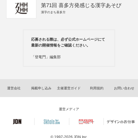
第71回 喜多方発感じる漢字あそび
漢字のまち喜多方
応募される際は、必ず公式ホームページにて
最新の開催情報をご確認ください。
「登竜門」編集部
運営会社
掲載申し込み
主催運営ガイド
利用規約
お問い合わせ
運営メディア
© 1997-2026
JDN Inc.