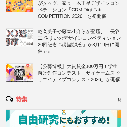
がタッグ、家具・木工品デザインコン
ペティション「CDM Digi Fab
COMPETITION 2026」を初開催
乾久美子や藤本壮介らが登壇、「長谷
工 住まいのデザインコンペティション
20回記念 特別講演会」が8月19日に開
催
[PR]
【公募情報】大賞賞金100万円！学生
向け創作コンテスト「サイゲームス ク
リエイティブコンテスト2026」が開催
特集
一覧