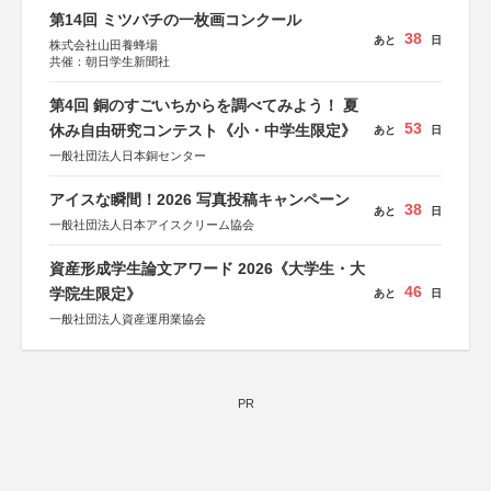
第14回 ミツバチの一枚画コンクール
38
あと
日
株式会社山田養蜂場
共催：朝日学生新聞社
第4回 銅のすごいちからを調べてみよう！ 夏
53
休み自由研究コンテスト《小・中学生限定》
あと
日
一般社団法人日本銅センター
アイスな瞬間！2026 写真投稿キャンペーン
38
あと
日
一般社団法人日本アイスクリーム協会
資産形成学生論文アワード 2026《大学生・大
46
学院生限定》
あと
日
一般社団法人資産運用業協会
PR