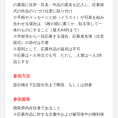
の裏面に住所・氏名・作品の題名を記入し、応募様
式の作品のりづけ位置に貼り付け
※手紙やメッセージと絵（イラスト）や写真を組み
合わせる場合は、1枚の紙に書くか、貼る等して一
体のものにすること（最大A4判まで）
※学校等から一括応募する場合、応募者名簿（任意
様式）の添付は不要
※原則として、応募作品の返却は不可
※応募は一人何点でも可、ただし、入賞は一人1作
品とする
参加方法
提出物を下記提出先まで郵送、もしくは持参
参加資格
徳島県内在住者であること
※応募作品に対する文書中および被写体中の権利保