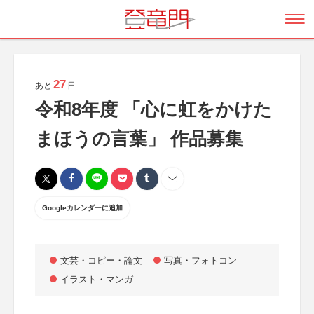
27
あと
日
令和8年度 「心に虹をかけた
まほうの言葉」 作品募集
Googleカレンダーに追加
文芸・コピー・論文
写真・フォトコン
イラスト・マンガ