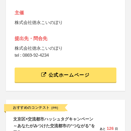
主催
株式会社徳永こいのぼり
提出先・問合先
株式会社徳永こいのぼり
tel : 0869-92-4234
公式ホームページ
おすすめのコンテスト
[PR]
文京区×交流都市ハッシュタグキャンペーン
～あなたがみつけた交流都市の“つながる”を
126
あと
日