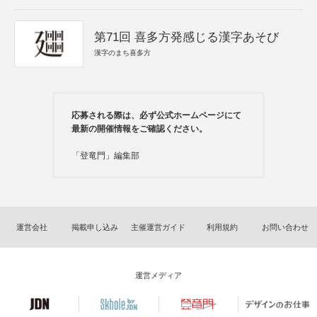
第71回 喜多方発感じる漢字あそび
漢字のまち喜多方
応募される際は、必ず公式ホームページにて
最新の開催情報をご確認ください。
「登竜門」編集部
運営会社
掲載申し込み
主催運営ガイド
利用規約
お問い合わせ
運営メディア