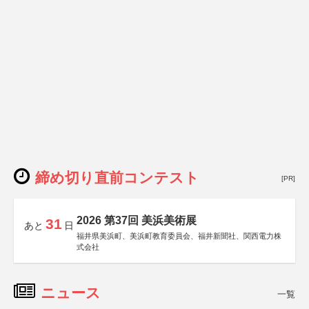
締め切り直前コンテスト
[PR]
2026 第37回 美浜美術展
31
あと
日
福井県美浜町、美浜町教育委員会、福井新聞社、関西電力株
式会社
ニュース
一覧