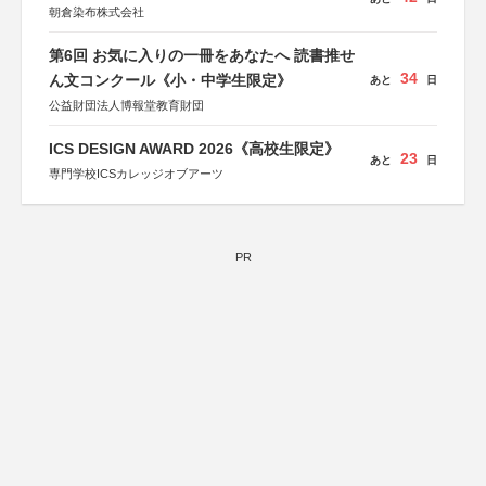
朝倉染布株式会社
第6回 お気に入りの一冊をあなたへ 読書推せ
34
ん文コンクール《小・中学生限定》
あと
日
公益財団法人博報堂教育財団
ICS DESIGN AWARD 2026《高校生限定》
23
あと
日
専門学校ICSカレッジオブアーツ
PR