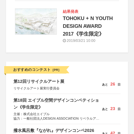
結果発表
TOHOKU + N YOUTH
DESIGN AWARD
2017《学生限定》
2019/03/21 10:00
おすすめのコンテスト
[PR]
第12回リサイクルアート展
26
あと
日
リサイクルアート展実行委員会
第18回 エイブル空間デザインコンペティショ
ン《学生限定》
23
あと
日
主催：株式会社エイブル
協力：一般社団法人DESIGN ASSOCIATION リベラルアー
ツ協会
運営：TOKYO COMPANY株式会社
撥水風呂敷『ながれ』デザインコンペ2026
42
あと
日