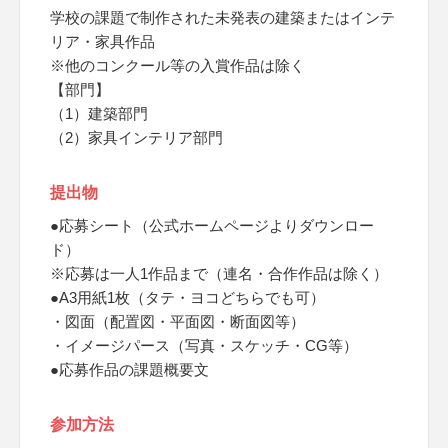
学校の課題で制作された未発表の建築またはインテ
リア・家具作品
※他のコンクール等の入賞作品は除く
【部門】
（1）建築部門
（2）家具インテリア部門
提出物
●応募シート（公式ホームページよりダウンロー
ド）
※応募は一人1作品まで（連名・合作作品は除く）
●A3用紙1枚（タテ・ヨコどちらでも可）
・図面（配置図・平面図・断面図等）
・イメージパース（写真・スケッチ・CG等）
●応募作品の課題概要文
参加方法