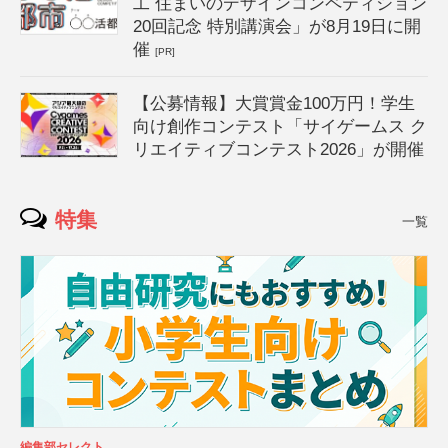
工 住まいのデザインコンペティション
20回記念 特別講演会」が8月19日に開
催
[PR]
【公募情報】大賞賞金100万円！学生
向け創作コンテスト「サイゲームス ク
リエイティブコンテスト2026」が開催
特集
一覧
編集部セレクト