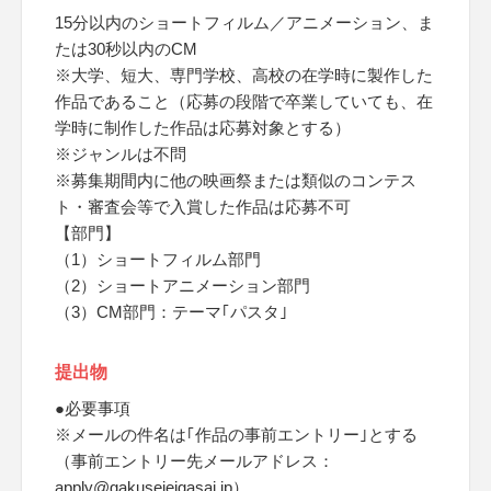
15分以内のショートフィルム／アニメーション、ま
たは30秒以内のCM
※大学、短大、専門学校、高校の在学時に製作した
作品であること（応募の段階で卒業していても、在
学時に制作した作品は応募対象とする）
※ジャンルは不問
※募集期間内に他の映画祭または類似のコンテス
ト・審査会等で入賞した作品は応募不可
【部門】
（1）ショートフィルム部門
（2）ショートアニメーション部門
（3）CM部門：テーマ｢パスタ｣
提出物
●必要事項
※メールの件名は｢作品の事前エントリー｣とする
（事前エントリー先メールアドレス：
apply@gakuseieigasai.jp）