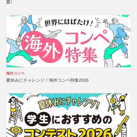
夏》
海外コンペ
夏休みにチャレンジ！海外コンペ特集2026