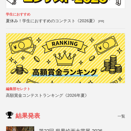
学生におすすめ
夏休み！学生におすすめのコンテスト《2026夏》
[PR]
編集部セレクト
高額賞金コンテストランキング《2026年夏》
結果発表
一覧