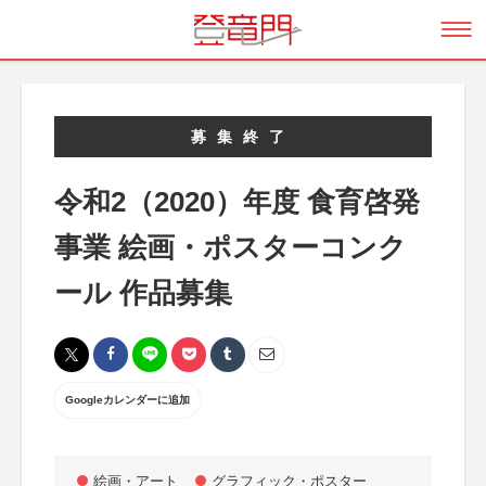
募集終了
令和2（2020）年度 食育啓発
事業 絵画・ポスターコンク
ール 作品募集
Googleカレンダーに追加
絵画・アート
グラフィック・ポスター