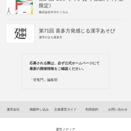
限定》
株式会社中川ケミカル
第71回 喜多方発感じる漢字あそび
漢字のまち喜多方
応募される際は、必ず公式ホームページにて
最新の開催情報をご確認ください。
「登竜門」編集部
運営会社
掲載申し込み
主催運営ガイド
利用規約
お問い合わせ
運営メディア