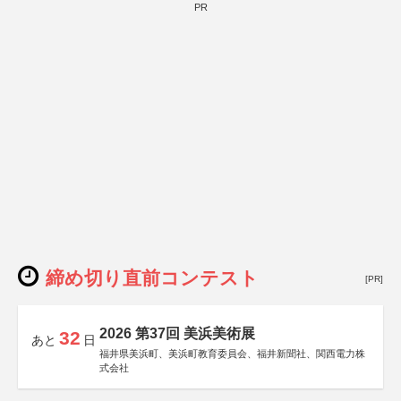
PR
締め切り直前コンテスト
[PR]
2026 第37回 美浜美術展
32
あと
日
福井県美浜町、美浜町教育委員会、福井新聞社、関西電力株
式会社