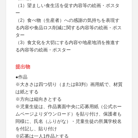
（1）望ましい食生活を促す内容等の絵画・ポスタ
ー
（2）食べ物（生産者）への感謝の気持ちを表現す
る内容や食品ロス削減に関する内容等の絵画・ポス
ター
（3）食文化を大切にする内容や地産地消を推進す
る内容等の絵画・ポスター
提出物
●作品
※大きさは四つ切り（またはB3判）画用紙で、材質
は紙とする
※方向は縦向きとする
※児童生徒は、作品裏面中央に応募用紙（公式ホー
ムページよりダウンロード）を貼り付け、保護者も
同様に、氏名（ふりがな）・児童生徒の所属学校名
を付記し、貼り付け
※応募は一人1作品とする