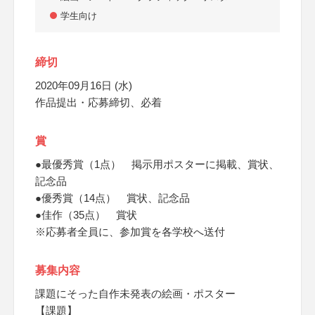
学生向け
締切
2020年09月16日 (水)
作品提出・応募締切、必着
賞
●最優秀賞（1点） 掲示用ポスターに掲載、賞状、
記念品
●優秀賞（14点） 賞状、記念品
●佳作（35点） 賞状
※応募者全員に、参加賞を各学校へ送付
募集内容
課題にそった自作未発表の絵画・ポスター
【課題】