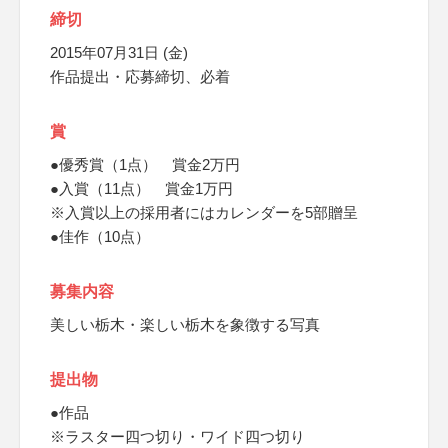
締切
2015年07月31日 (金)
作品提出・応募締切、必着
賞
●優秀賞（1点） 賞金2万円
●入賞（11点） 賞金1万円
※入賞以上の採用者にはカレンダーを5部贈呈
●佳作（10点）
募集内容
美しい栃木・楽しい栃木を象徴する写真
提出物
●作品
※ラスター四つ切り・ワイド四つ切り