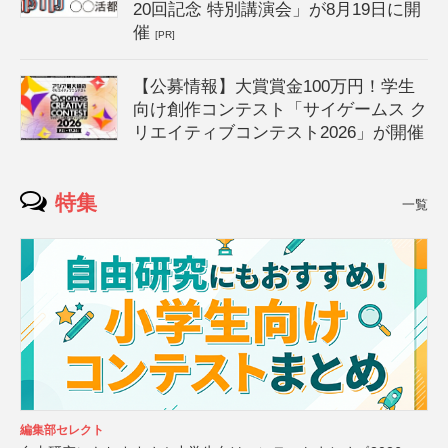
20回記念 特別講演会」が8月19日に開
催
[PR]
【公募情報】大賞賞金100万円！学生
向け創作コンテスト「サイゲームス ク
リエイティブコンテスト2026」が開催
特集
一覧
編集部セレクト