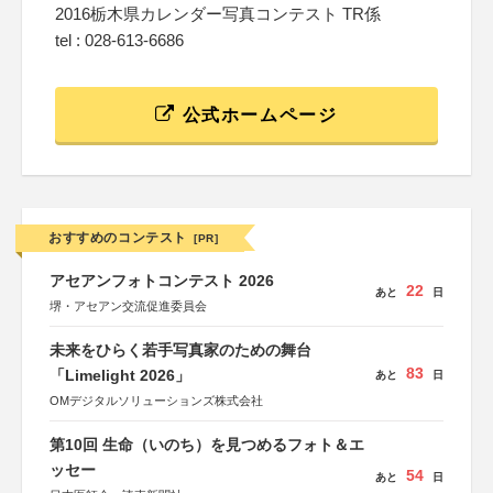
2016栃木県カレンダー写真コンテスト TR係
tel : 028-613-6686
公式ホームページ
おすすめのコンテスト
[PR]
アセアンフォトコンテスト 2026
22
あと
日
堺・アセアン交流促進委員会
未来をひらく若手写真家のための舞台
83
「Limelight 2026」
あと
日
OMデジタルソリューションズ株式会社
第10回 生命（いのち）を見つめるフォト＆エ
ッセー
54
あと
日