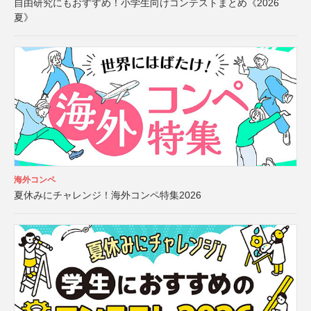
自由研究にもおすすめ！小学生向けコンテストまとめ《2026
夏》
海外コンペ
夏休みにチャレンジ！海外コンペ特集2026