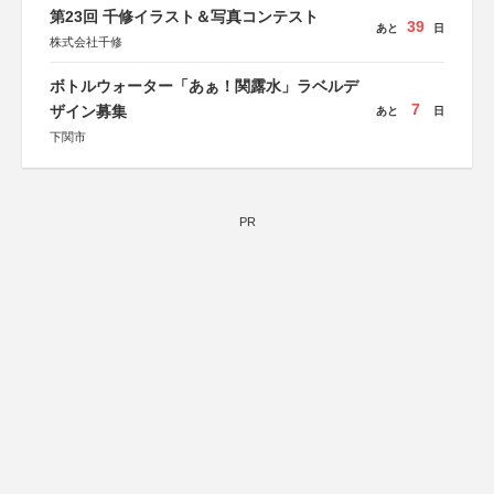
第23回 千修イラスト＆写真コンテスト
39
あと
日
株式会社千修
ボトルウォーター「あぁ！関露水」ラベルデ
7
ザイン募集
あと
日
下関市
PR