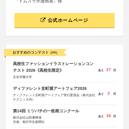
「トムスラボ漫画賞」係
公式ホームページ
おすすめのコンテスト
[PR]
高校生ファッションイラストレーションコン
27
テスト 2026《高校生限定》
あと
日
文化学園大学
ディファレント京町堀アートフェア2026
3
あと
日
ディファレント京町堀アートフェア実行委員会（株式会社
チグニッタ内）
第14回 ミツバチの一枚画コンクール
39
あと
日
株式会社山田養蜂場
共催：朝日学生新聞社