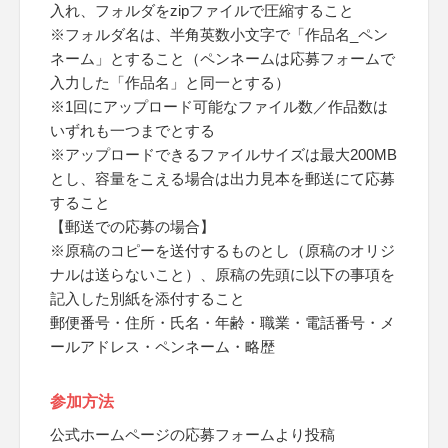
入れ、フォルダをzipファイルで圧縮すること
※フォルダ名は、半角英数小文字で「作品名_ペン
ネーム」とすること（ペンネームは応募フォームで
入力した「作品名」と同一とする）
※1回にアップロード可能なファイル数／作品数は
いずれも一つまでとする
※アップロードできるファイルサイズは最大200MB
とし、容量をこえる場合は出力見本を郵送にて応募
すること
【郵送での応募の場合】
※原稿のコピーを送付するものとし（原稿のオリジ
ナルは送らないこと）、原稿の先頭に以下の事項を
記入した別紙を添付すること
郵便番号・住所・氏名・年齢・職業・電話番号・メ
ールアドレス・ペンネーム・略歴
参加方法
公式ホームページの応募フォームより投稿