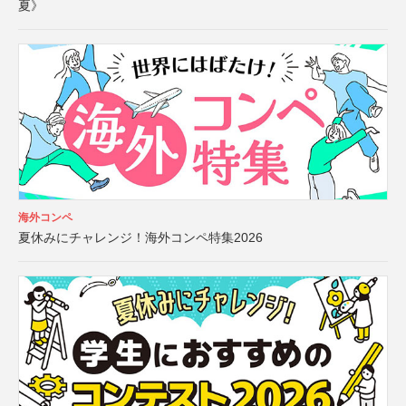
夏》
海外コンペ
夏休みにチャレンジ！海外コンペ特集2026