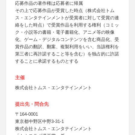
応募作品の著作権は応募者に帰属
その上で応募作品が受賞した時点（株式会社トム
ス・エンタテインメントが受賞者に対して受賞の連
絡をした時点）で受賞作品を利用する権利（コミッ
ク・小説等の書籍・電子書籍化、アニメ等の映像
化、ゲーム・デジタルコンテンツを含む商品化、受
賞作品の翻訳、翻案、複製利用をいい、当該権利を
第三者に再許諾すること等を含む）を独占的に許諾
することに承諾するものとする
主催
株式会社トムス・エンタテインメント
提出先・問合先
〒164-0001
東京都中野区中野3-31-1
株式会社トムス・エンタテインメント