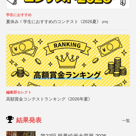
学生におすすめ
夏休み！学生におすすめのコンテスト《2026夏》
[PR]
編集部セレクト
高額賞金コンテストランキング《2026年夏》
結果発表
一覧