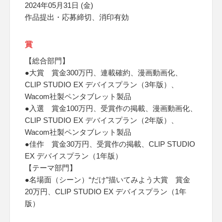
2024年05月31日 (金)
作品提出・応募締切、消印有効
賞
【総合部門】
●大賞 賞金300万円、連載確約、漫画動画化、
CLIP STUDIO EX デバイスプラン（3年版）、
Wacom社製ペンタブレット製品
●入選 賞金100万円、受賞作の掲載、漫画動画化、
CLIP STUDIO EX デバイスプラン（2年版）、
Wacom社製ペンタブレット製品
●佳作 賞金30万円、受賞作の掲載、CLIP STUDIO
EX デバイスプラン（1年版）
【テーマ部門】
●名場面（シーン）“だけ”描いてみよう大賞 賞金
20万円、CLIP STUDIO EX デバイスプラン（1年
版）