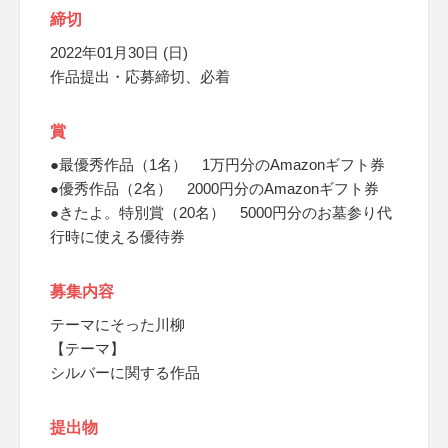
締切
2022年01月30日 (日)
作品提出・応募締切、必着
賞
●最優秀作品（1名） 1万円分のAmazonギフト券
●優秀作品（2名） 2000円分のAmazonギフト券
●きたよ。特別賞（20名） 5000円分のお墓参り代
行時に使える優待券
募集内容
テーマにそった川柳
【テーマ】
シルバーに関する作品
提出物