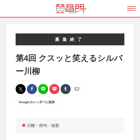
募集終了
第4回 クスッと笑えるシルバ
ー川柳
Googleカレンダーに追加
川柳・俳句・短歌