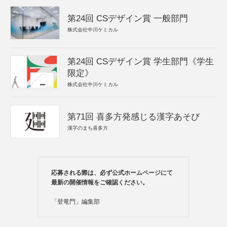
第24回 CSデザイン賞 一般部門
株式会社中川ケミカル
第24回 CSデザイン賞 学生部門《学生
限定》
株式会社中川ケミカル
第71回 喜多方発感じる漢字あそび
漢字のまち喜多方
応募される際は、必ず公式ホームページにて
最新の開催情報をご確認ください。
「登竜門」編集部