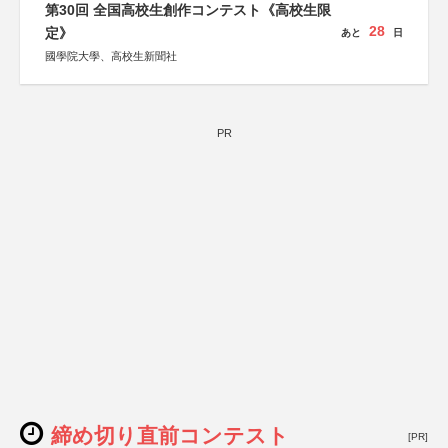
第30回 全国高校生創作コンテスト《高校生限
28
定》
あと
日
國學院大學、高校生新聞社
PR
締め切り直前コンテスト
[PR]