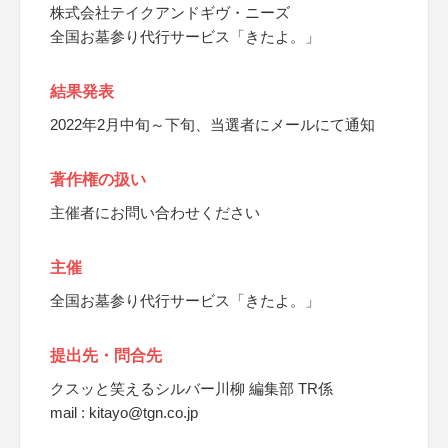
株式会社テイクアンドギヴ・ニーズ
全国お墓参り代行サービス「きたよ。」
結果発表
2022年2月中旬～下旬、当選者にメールにて通知
著作権の扱い
主催者にお問い合わせください
主催
全国お墓参り代行サービス「きたよ。」
提出先・問合先
クスッと笑えるシルバー川柳 編集部 TR係
mail : kitayo@tgn.co.jp