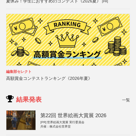
夏休み！学生におすすめのコンテスト《2026夏》
[PR]
編集部セレクト
高額賞金コンテストランキング《2026年夏》
結果発表
一覧
第22回 世界絵画大賞展 2026
[PR]
世界絵画大賞展 実行委員会
共催：株式会社世界堂