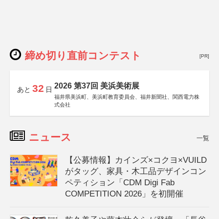
締め切り直前コンテスト
[PR]
2026 第37回 美浜美術展
32
あと
日
福井県美浜町、美浜町教育委員会、福井新聞社、関西電力株
式会社
ニュース
一覧
【公募情報】カインズ×コクヨ×VUILD
がタッグ、家具・木工品デザインコン
ペティション「CDM Digi Fab
COMPETITION 2026」を初開催