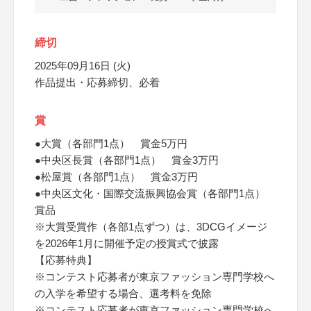
締切
2025年09月16日 (火)
作品提出・応募締切、必着
賞
●大賞（各部門1点） 賞金5万円
●中央区長賞（各部門1点） 賞金3万円
●松屋賞（各部門1点） 賞金3万円
●中央区文化・国際交流振興協会賞（各部門1点）
賞品
※大賞受賞作（各部1点ずつ）は、3DCGイメージ
を2026年1月に開催予定の授賞式で披露
【応募特典】
※コンテスト応募者が東京ファッション専門学校へ
の入学を希望する場合、選考料を免除
※コンテスト応募者が東京ファッション専門学校へ