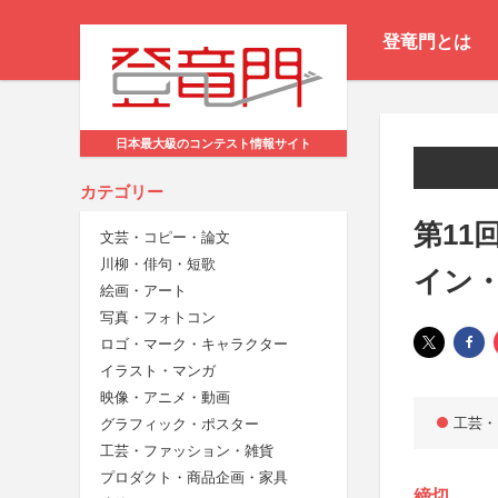
登竜門とは
日本最大級のコンテスト情報サイト
カテゴリー
第11
文芸・コピー・論文
川柳・俳句・短歌
イン
絵画・アート
写真・フォトコン
ロゴ・マーク・キャラクター
イラスト・マンガ
映像・アニメ・動画
工芸・
グラフィック・ポスター
工芸・ファッション・雑貨
プロダクト・商品企画・家具
締切