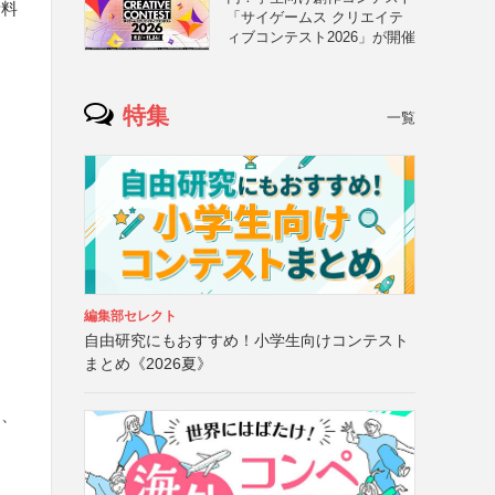
考料
「サイゲームス クリエイテ
ィブコンテスト2026」が開催
特集
一覧
編集部セレクト
自由研究にもおすすめ！小学生向けコンテスト
まとめ《2026夏》
）、