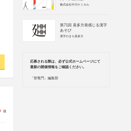
株式会社中川ケミカル
第71回 喜多方発感じる漢字
あそび
漢字のまち喜多方
応募される際は、必ず公式ホームページにて
最新の開催情報をご確認ください。
「登竜門」編集部
9
日