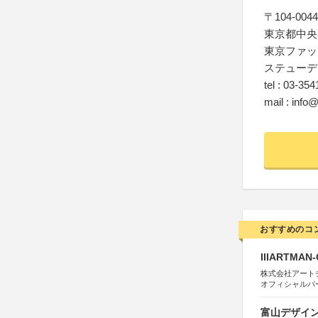
〒104-0044
東京都中央
東京ファッ
ステューデ
tel : 03-35
mail : info@
おすすめのコ
IIIARTMAN
株式会社アートチューン
オフィシャルパ
富山デザイン