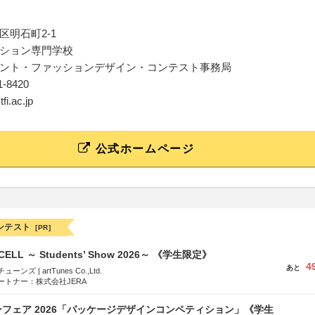
区明石町2-1
ション専門学校
ント・ファッションデザイン・コンテスト事務局
41-8420
tfi.ac.jp
公式ホームページ
ンテスト
[PR]
-CELL ～ Students’ Show 2026～ 《学生限定》
4
あと
ズ | artTunes Co.,Ltd.
ートナー：株式会社JERA
フェア 2026「パッケージデザインコンペティション」《学生