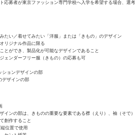
ト応募者が東京ファッション専門学校へ入学を希望する場合、選
みたい／着せてみたい「洋服」または「きもの」のデザイン
オリジナル作品に限る
ことができ、製品化が可能なデザインであること
ジェンダーフリー服（きもの）の応募も可
ッションデザインの部
のデザインの部
画
ザインの部は、きものの重要な要素である襟（えり）、袖（そで
て創作すること
ズ縦位置で使用
、ケント紙等