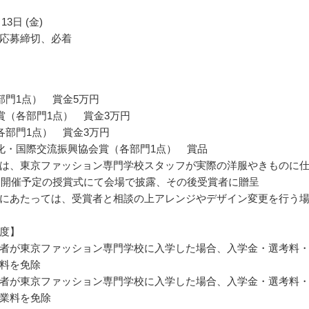
13日 (金)
応募締切、必着
部門1点） 賞金5万円
賞（各部門1点） 賞金3万円
各部門1点） 賞金3万円
化・国際交流振興協会賞（各部門1点） 賞品
は、東京ファッション専門学校スタッフが実際の洋服やきものに
年に開催予定の授賞式にて会場で披露、その後受賞者に贈呈
にあたっては、受賞者と相談の上アレンジやデザイン変更を行う
度】
者が東京ファッション専門学校に入学した場合、入学金・選考料・
料を免除
者が東京ファッション専門学校に入学した場合、入学金・選考料・
業料を免除