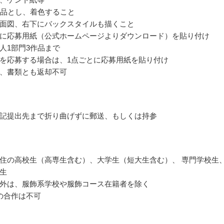
作品とし、着色すること
面図、右下にバックスタイルも描くこと
に応募用紙（公式ホームページよりダウンロード）を貼り付け
人1部門3作品まで
を応募する場合は、1点ごとに応募用紙を貼り付け
、書類とも返却不可
記提出先まで折り曲げずに郵送、もしくは持参
住の高校生（高専生含む）、大学生（短大生含む）、 専門学校生
生
外は、服飾系学校や服飾コース在籍者を除く
の合作は不可