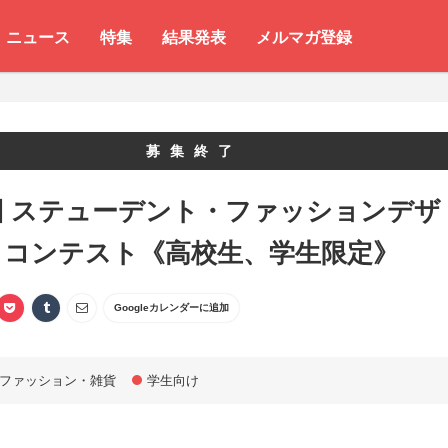
ニュース
特集
結果発表
メルマガ登録
募集終了
回 ステューデント・ファッションデザ
・コンテスト《高校生、学生限定》
Googleカレンダーに追加
ファッション・雑貨
学生向け