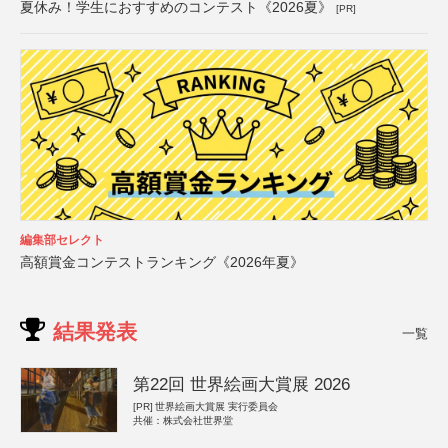
夏休み！学生におすすめのコンテスト《2026夏》
[PR]
編集部セレクト
高額賞金コンテストランキング《2026年夏》
結果発表
一覧
第22回 世界絵画大賞展 2026
[PR]
世界絵画大賞展 実行委員会
共催：株式会社世界堂