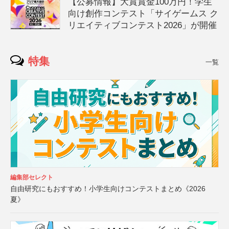
【公募情報】大賞賞金100万円！学生
向け創作コンテスト「サイゲームス ク
リエイティブコンテスト2026」が開催
特集
一覧
編集部セレクト
自由研究にもおすすめ！小学生向けコンテストまとめ《2026
夏》