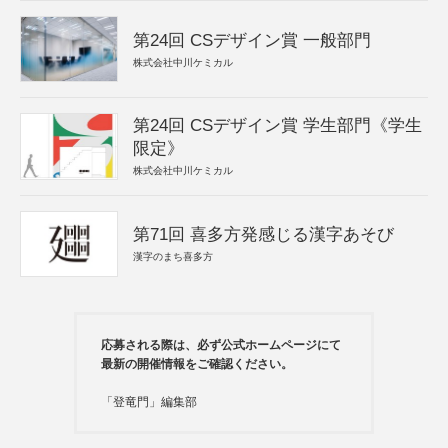
第24回 CSデザイン賞 一般部門
株式会社中川ケミカル
第24回 CSデザイン賞 学生部門《学生
限定》
株式会社中川ケミカル
第71回 喜多方発感じる漢字あそび
漢字のまち喜多方
応募される際は、必ず公式ホームページにて
最新の開催情報をご確認ください。
「登竜門」編集部