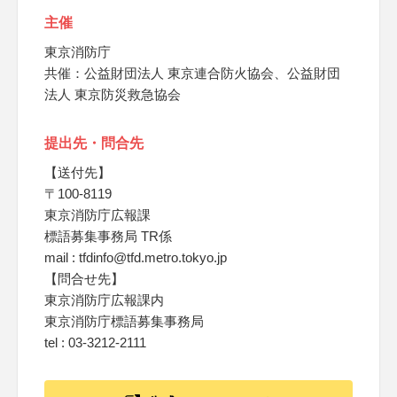
主催
東京消防庁
共催：公益財団法人 東京連合防火協会、公益財団
法人 東京防災救急協会
提出先・問合先
【送付先】
〒100-8119
東京消防庁広報課
標語募集事務局 TR係
mail : tfdinfo@tfd.metro.tokyo.jp
【問合せ先】
東京消防庁広報課内
東京消防庁標語募集事務局
tel : 03-3212-2111