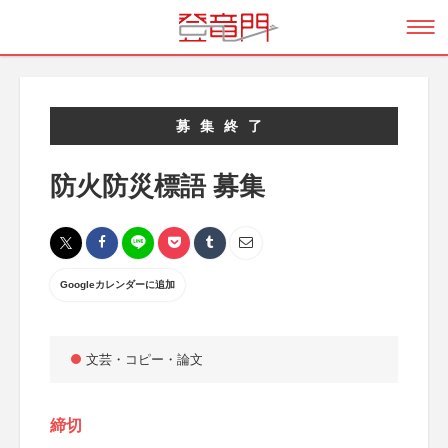
募集終了
防火防災標語 募集
Googleカレンダーに追加
文芸・コピー・論文
締切