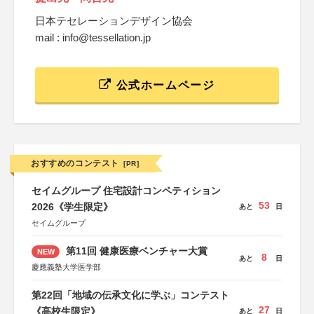
日本テセレーションデザイン協会
mail : info@tessellation.jp
公式ホームページ
おすすめのコンテスト
[PR]
セイムグループ 住宅設計コンペティション
53
2026《学生限定》
あと
日
セイムグループ
第11回 健康医療ベンチャー大賞
NEW
8
あと
日
慶應義塾大学医学部
第22回「地域の伝承文化に学ぶ」コンテスト
27
《高校生限定》
あと
日