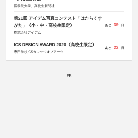
國學院大學、高校生新聞社
第21回 アイデム写真コンテスト「はたらくす
39
がた」《小・中・高校生限定》
あと
日
株式会社アイデム
ICS DESIGN AWARD 2026《高校生限定》
23
あと
日
専門学校ICSカレッジオブアーツ
PR