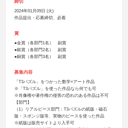
締切
2024年01月09日 (火)
作品提出・応募締切、必着
賞
●金賞（各部門1名） 副賞
●銀賞（各部門2名） 副賞
●銅賞（各部門3名） 副賞
募集内容
「T3パズル」をつかった数学×アート作品
※「T3パズル」を使った作品なら何でも可
※肖像権や著作権の侵害の恐れのある作品は不可
【部門】
（1）リアルピース部門：T3パズルの紙版・磁石
版・スポンジ版等、実物のピースを使った作品
※紙版は販売サイトより入手可