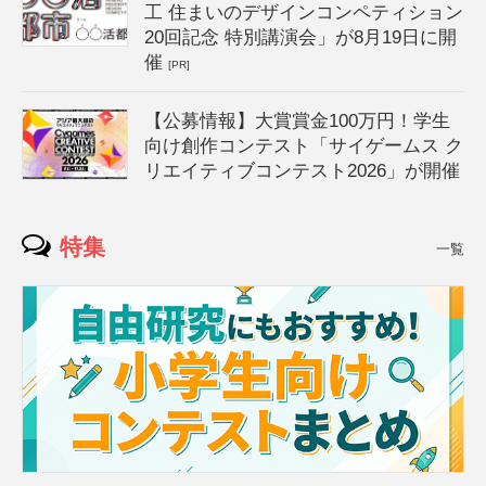
工 住まいのデザインコンペティション
20回記念 特別講演会」が8月19日に開
催
[PR]
【公募情報】大賞賞金100万円！学生
向け創作コンテスト「サイゲームス ク
リエイティブコンテスト2026」が開催
特集
一覧