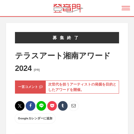
募集終了
テラスアート湘南アワード
2024
[PR]
次世代を担うアーティストの発掘を目的と
一言コメント
したアワードを開催。
Googleカレンダーに追加