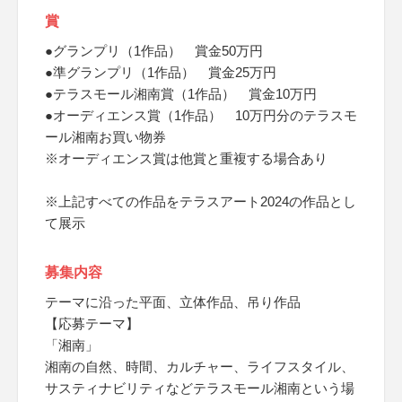
賞
●グランプリ（1作品） 賞金50万円
●準グランプリ（1作品） 賞金25万円
●テラスモール湘南賞（1作品） 賞金10万円
●オーディエンス賞（1作品） 10万円分のテラスモ
ール湘南お買い物券
※オーディエンス賞は他賞と重複する場合あり
※上記すべての作品をテラスアート2024の作品とし
て展示
募集内容
テーマに沿った平面、立体作品、吊り作品
【応募テーマ】
「湘南」
湘南の自然、時間、カルチャー、ライフスタイル、
サスティナビリティなどテラスモール湘南という場