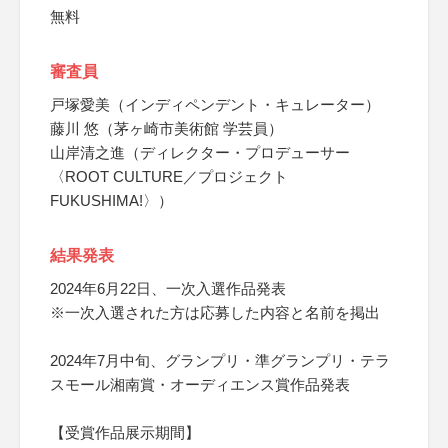
無料
審査員
戸塚愛美（インディペンデント・キュレーター）
藤川 悠（茅ヶ崎市美術館 学芸員）
山岸清之進（ディレクター・プロデューサー
〈ROOT CULTURE／プロジェクト
FUKUSHIMA!〉）
結果発表
2024年6月22日、一次入選作品発表
※一次入選された方は応募した内容と名前を掲出
2024年7月中旬、グランプリ・準グランプリ・テラ
スモール湘南賞・オーディエンス賞作品発表
【受賞作品展示期間】