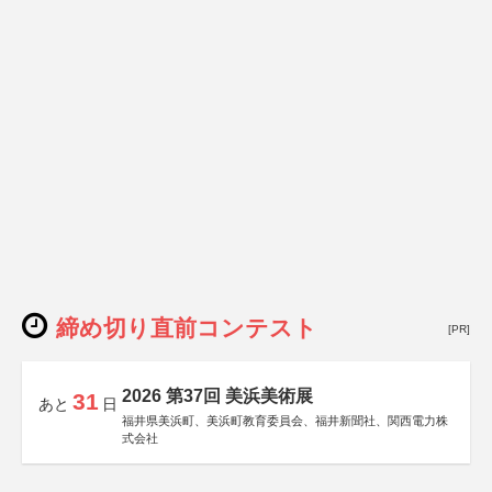
締め切り直前コンテスト
[PR]
2026 第37回 美浜美術展
31
あと
日
福井県美浜町、美浜町教育委員会、福井新聞社、関西電力株
式会社