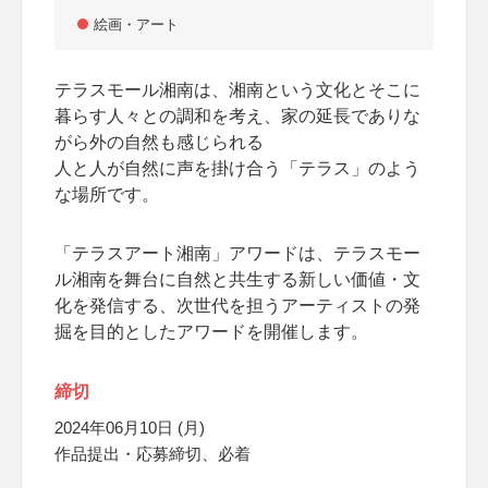
絵画・アート
テラスモール湘南は、湘南という文化とそこに
暮らす人々との調和を考え、家の延長でありな
がら外の自然も感じられる
人と人が自然に声を掛け合う「テラス」のよう
な場所です。
「テラスアート湘南」アワードは、テラスモー
ル湘南を舞台に自然と共生する新しい価値・文
化を発信する、次世代を担うアーティストの発
掘を目的としたアワードを開催します。
締切
2024年06月10日 (月)
作品提出・応募締切、必着