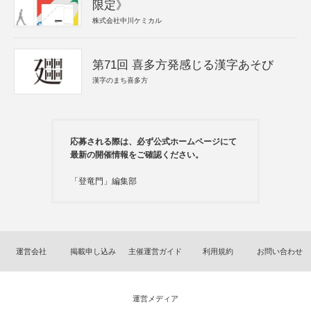
限定》
株式会社中川ケミカル
第71回 喜多方発感じる漢字あそび
漢字のまち喜多方
応募される際は、必ず公式ホームページにて
最新の開催情報をご確認ください。
「登竜門」編集部
運営会社
掲載申し込み
主催運営ガイド
利用規約
お問い合わせ
運営メディア