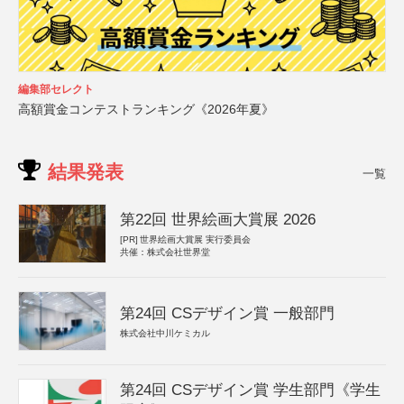
編集部セレクト
高額賞金コンテストランキング《2026年夏》
結果発表
一覧
第22回 世界絵画大賞展 2026
[PR]
世界絵画大賞展 実行委員会
共催：株式会社世界堂
第24回 CSデザイン賞 一般部門
株式会社中川ケミカル
第24回 CSデザイン賞 学生部門《学生