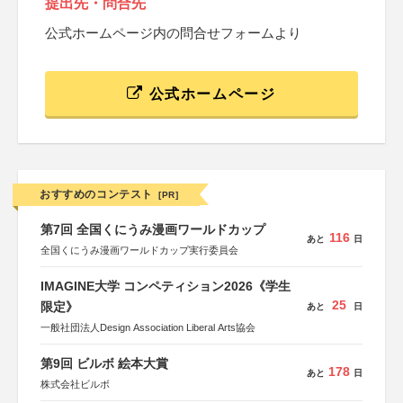
提出先・問合先
公式ホームページ内の問合せフォームより
公式ホームページ
おすすめのコンテスト
[PR]
第7回 全国くにうみ漫画ワールドカップ
116
あと
日
全国くにうみ漫画ワールドカップ実行委員会
IMAGINE大学 コンペティション2026《学生
25
限定》
あと
日
一般社団法人Design Association Liberal Arts協会
第9回 ビルボ 絵本大賞
178
あと
日
株式会社ビルボ