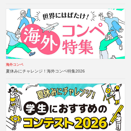
海外コンペ
夏休みにチャレンジ！海外コンペ特集2026