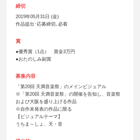
締切
2019年05月31日 (金)
作品提出･応募締切､必着
賞
●優秀賞（1点） 賞金3万円
●おたのしみ副賞
募集内容
「第20回 天満音楽祭」のメインビジュアル
※「第20回 天満音楽祭」の開催を告知し、音楽祭
および大阪を盛り上げる作品
※自作未発表の作品に限る
【ビジュアルテーマ】
うちま～しょ、天・音