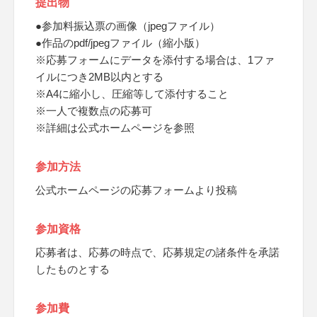
提出物
●参加料振込票の画像（jpegファイル）
●作品のpdf/jpegファイル（縮小版）
※応募フォームにデータを添付する場合は、1ファ
イルにつき2MB以内とする
※A4に縮小し、圧縮等して添付すること
※一人で複数点の応募可
※詳細は公式ホームページを参照
参加方法
公式ホームページの応募フォームより投稿
参加資格
応募者は、応募の時点で、応募規定の諸条件を承諾
したものとする
参加費