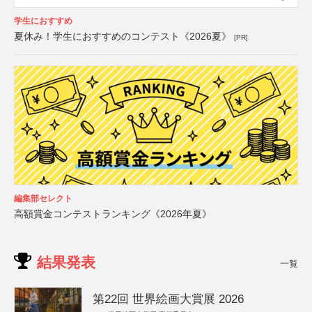
学生におすすめ
夏休み！学生におすすめのコンテスト《2026夏》
[PR]
編集部セレクト
高額賞金コンテストランキング《2026年夏》
結果発表
一覧
第22回 世界絵画大賞展 2026