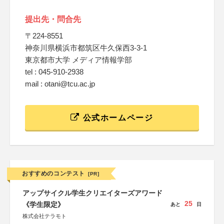
提出先・問合先
〒224-8551
神奈川県横浜市都筑区牛久保西3-3-1
東京都市大学 メディア情報学部
tel : 045-910-2938
mail : otani@tcu.ac.jp
公式ホームページ
おすすめのコンテスト
[PR]
アップサイクル学生クリエイターズアワード
25
《学生限定》
あと
日
株式会社テラモト