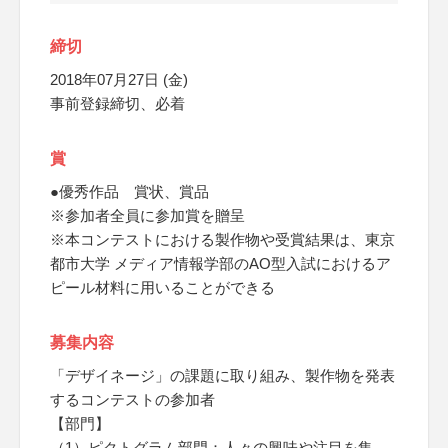
締切
2018年07月27日 (金)
事前登録締切、必着
賞
●優秀作品 賞状、賞品
※参加者全員に参加賞を贈呈
※本コンテストにおける製作物や受賞結果は、東京
都市大学 メディア情報学部のAO型入試におけるア
ピール材料に用いることができる
募集内容
「デザイネージ」の課題に取り組み、製作物を発表
するコンテストの参加者
【部門】
（1）ピクトグラム部門：人々の興味や注目を集