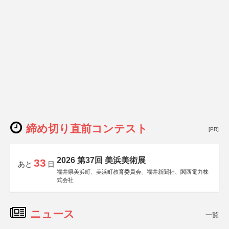
締め切り直前コンテスト
[PR]
2026 第37回 美浜美術展
33
あと
日
福井県美浜町、美浜町教育委員会、福井新聞社、関西電力株
式会社
ニュース
一覧