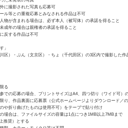
外に撮影された写真も応募可
ール等との重複応募とみなされる作品は不可
人物が含まれる場合は、必ず本人（被写体）の承諾を得ること
未成年の場合は親権者の承諾を得ること
に反する作品は不可
す」
川区）・ぶん（文京区）・ちょ（千代田区）の3区内で撮影した作
限る
参での応募の場合、プリントサイズはA4、四つ切り（ワイド可）
限り、作品裏面に応募票（公式ホームページよりダウンロード／
のや折り曲げたものは使用不可）をテープで貼り付け
募の場合は、ファイルサイズの容量は1点につき1MB以上7MBまで
i以上推奨）とする
種類、カラー・モノクロ等は不問