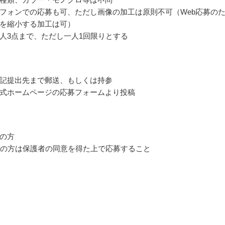
フォンでの応募も可、ただし画像の加工は原則不可（Web応募の
を縮小する加工は可）
人3点まで、ただし一人1回限りとする
記提出先まで郵送、もしくは持参
式ホームページの応募フォームより投稿
の方
満の方は保護者の同意を得た上で応募すること