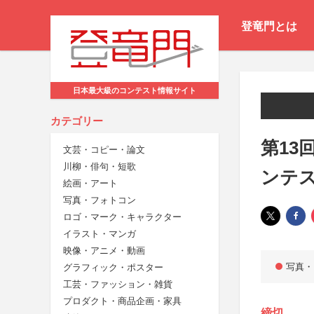
登竜門とは
日本最大級のコンテスト情報サイト
カテゴリー
第13
文芸・コピー・論文
川柳・俳句・短歌
ンテ
絵画・アート
写真・フォトコン
ロゴ・マーク・キャラクター
イラスト・マンガ
映像・アニメ・動画
写真・
グラフィック・ポスター
工芸・ファッション・雑貨
プロダクト・商品企画・家具
締切