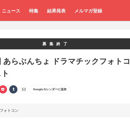
ニュース
特集
結果発表
メルマガ登録
募集終了
回 あらぶんちょ ドラマチックフォト
スト
Googleカレンダーに追加
フォトコン