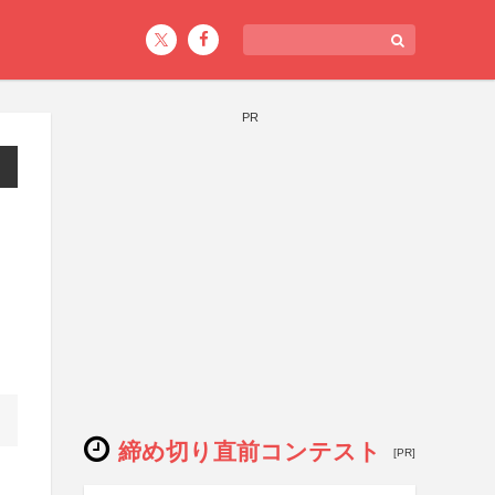
PR
コ
締め切り直前コンテスト
[PR]