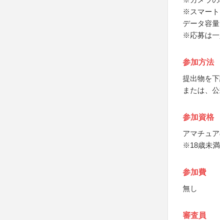
※スマート
データ容量
※応募は一
参加方法
提出物を下
または、公
参加資格
アマチュア
※18歳未
参加費
無し
審査員