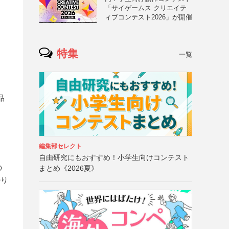
「サイゲームス クリエイテ
ィブコンテスト2026」が開催
特集
一覧
品
編集部セレクト
自由研究にもおすすめ！小学生向けコンテスト
の
まとめ《2026夏》
のり