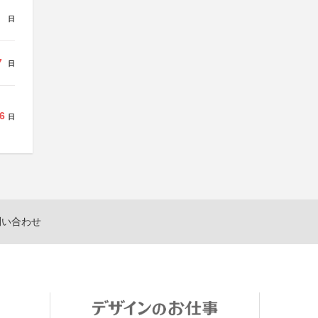
日
7
日
6
日
問い合わせ