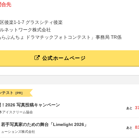
問合先
後楽1-1-7 グラスシティ後楽
ルネットワーク株式会社
 あらぶんちょ ドラマチックフォトコンテスト」事務局 TR係
公式ホームページ
ンテスト
[PR]
！2026 写真投稿キャンペーン
3
あと
本アイスクリーム協会
手写真家のための舞台「Limelight 2026」
8
あと
リューションズ株式会社