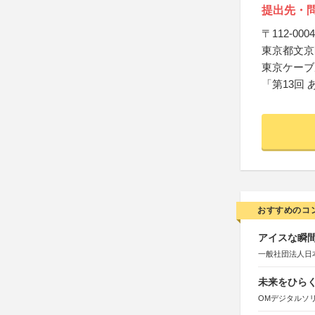
提出先・
〒112-0004
東京都文京区
東京ケーブ
「第13回
おすすめのコ
アイスな瞬間
一般社団法人日
未来をひらく若
OMデジタルソ