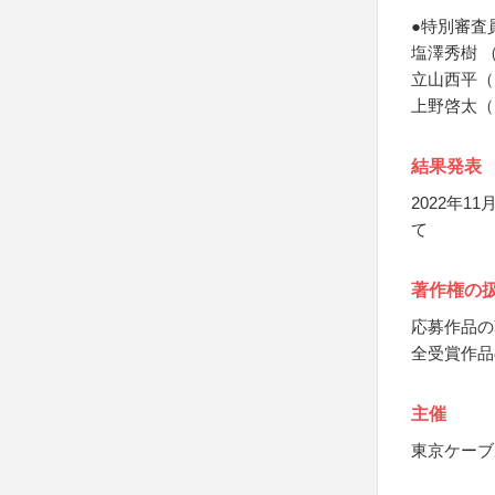
●特別審査
塩澤秀樹 
立山西平（
上野啓太（
結果発表
2022年
て
著作権の
応募作品の
全受賞作品
主催
東京ケーブ