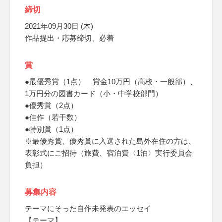
締切
2021年09月30日 (木)
作品提出・応募締切、必着
賞
●最優秀賞（1点） 賞金10万円（高校・一般部）、
1万円分の図書カード（小・中学校部門）
●優秀賞（2点）
●佳作（若干数）
●特別賞（1点）
※最優秀賞、優秀賞に入選された島外在住の方は、
表彰式にご招待（旅費、宿泊費〈1泊〉実行委員会
負担）
募集内容
テーマにそった自作未発表のエッセイ
【テーマ】