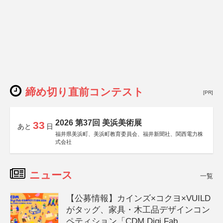
締め切り直前コンテスト
[PR]
2026 第37回 美浜美術展
33
あと
日
福井県美浜町、美浜町教育委員会、福井新聞社、関西電力株
式会社
ニュース
一覧
【公募情報】カインズ×コクヨ×VUILD
がタッグ、家具・木工品デザインコン
ペティション「CDM Digi Fab