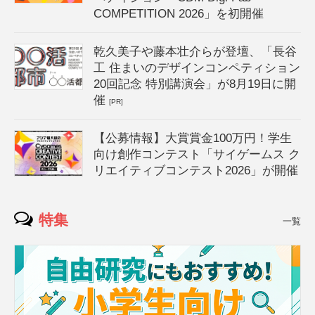
COMPETITION 2026」を初開催
乾久美子や藤本壮介らが登壇、「長谷
工 住まいのデザインコンペティション
20回記念 特別講演会」が8月19日に開
催
[PR]
【公募情報】大賞賞金100万円！学生
向け創作コンテスト「サイゲームス ク
リエイティブコンテスト2026」が開催
特集
一覧