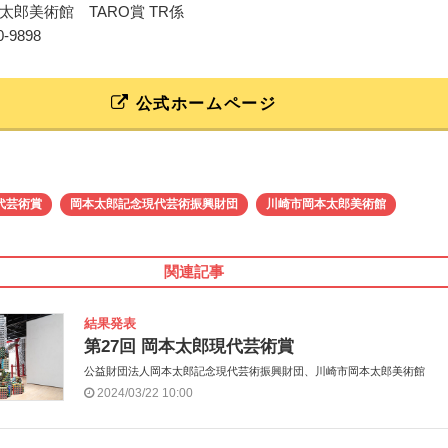
太郎美術館 TARO賞 TR係
00-9898
公式ホームページ
代芸術賞
岡本太郎記念現代芸術振興財団
川崎市岡本太郎美術館
関連記事
結果発表
第27回 岡本太郎現代芸術賞
公益財団法人岡本太郎記念現代芸術振興財団、川崎市岡本太郎美術館
2024/03/22 10:00