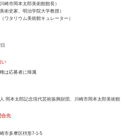
川崎市岡本太郎美術館館長）
美術史家、明治学院大学教授）
（ワタリウム美術館キュレーター）
2日
扱い
権は応募者に帰属
人 岡本太郎記念現代芸術振興財団、川崎市岡本太郎美術館
問合先
市多摩区枡形7-1-5