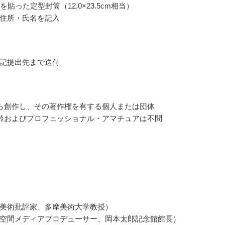
を貼った定型封筒（12.0×23.5cm相当）
住所・氏名を記入
記提出先まで送付
ら創作し、その著作権を有する個人または団体
齢およびプロフェッショナル・アマチュアは不問
美術批評家、多摩美術大学教授）
空間メディアプロデューサー、岡本太郎記念館館長）