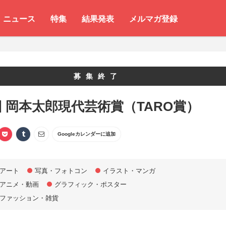
ニュース
特集
結果発表
メルマガ登録
募集終了
回 岡本太郎現代芸術賞（TARO賞）
Googleカレンダーに追加
アート
写真・フォトコン
イラスト・マンガ
アニメ・動画
グラフィック・ポスター
ファッション・雑貨