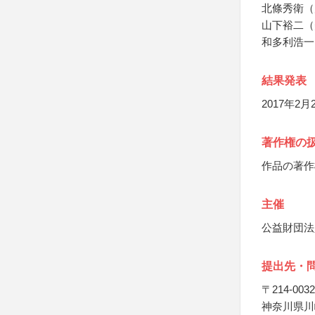
北條秀衛（
山下裕二（
和多利浩一
結果発表
2017年2月
著作権の
作品の著作
主催
公益財団法
提出先・
〒214-0032
神奈川県川崎