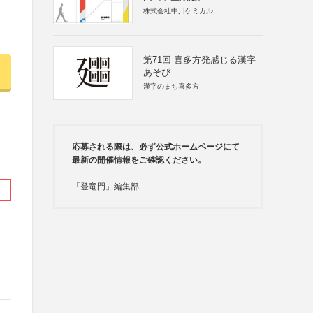
株式会社中川ケミカル
第71回 喜多方発感じる漢字
あそび
漢字のまち喜多方
応募される際は、必ず公式ホームページにて
最新の開催情報をご確認ください。
「登竜門」編集部