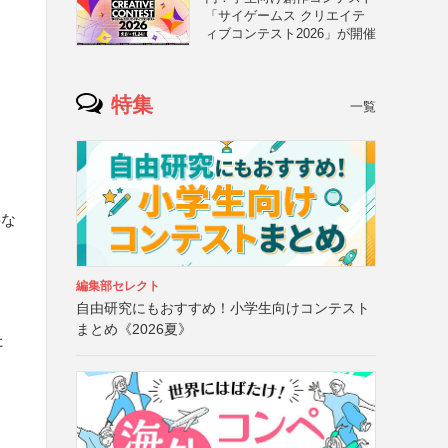
「サイゲームス クリエイテ
ィブコンテスト2026」が開催
特集
一覧
要な
編集部セレクト
自由研究にもおすすめ！小学生向けコンテスト
まとめ《2026夏》
た