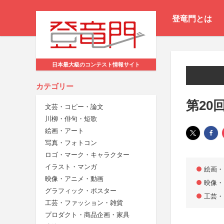
登竜門とは
日本最大級のコンテスト情報サイト
カテゴリー
第20
文芸・コピー・論文
川柳・俳句・短歌
絵画・アート
写真・フォトコン
ロゴ・マーク・キャラクター
イラスト・マンガ
絵画・
映像・アニメ・動画
映像・
グラフィック・ポスター
工芸・
工芸・ファッション・雑貨
プロダクト・商品企画・家具