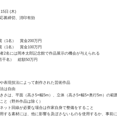
15日 (木)
応募締切、消印有効
賞（1名） 賞金200万円
賞（1名） 賞金100万円
者2名には岡本太郎記念館で作品展示の機会が与えられる
若干名） 総額50万円
や表現技法によって創作された芸術作品
法は自由
きさは、平面（高さ5×幅5m）、立体（高さ5×幅5×奥行5m）の範
こと（野外作品は除く）
ネット回線が必要な場合は作家自身で整備をすること
用する素材には、他に影響を及ぼさないものを使用するか、事前