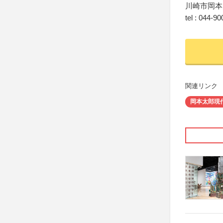
川崎市岡本
tel : 044-9
関連リンク
岡本太郎現